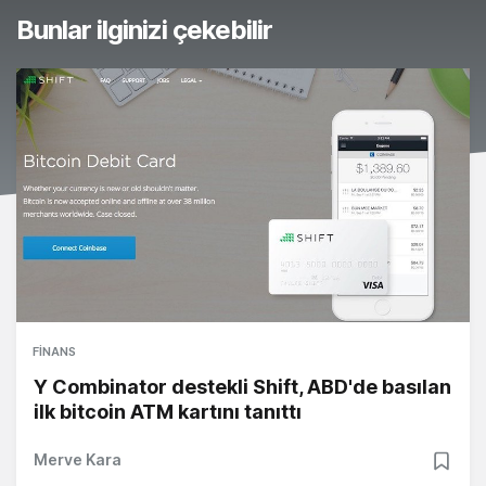
Bunlar ilginizi çekebilir
FINANS
Y Combinator destekli Shift, ABD'de basılan
ilk bitcoin ATM kartını tanıttı
Merve Kara