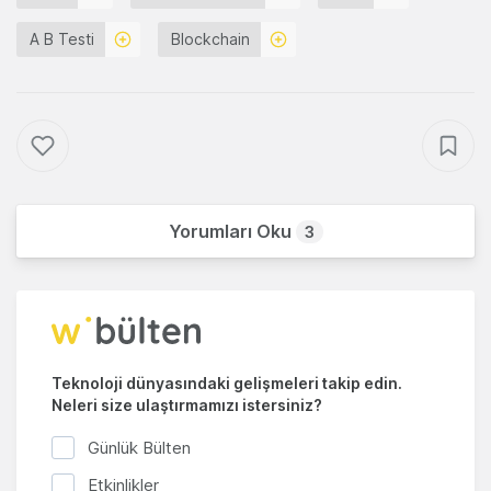
A B Testi
Blockchain
Yorumları Oku
3
Teknoloji dünyasındaki gelişmeleri takip edin.
Neleri size ulaştırmamızı istersiniz?
Günlük Bülten
Etkinlikler