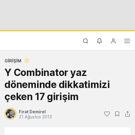
GIRIŞIM
Y Combinator yaz
döneminde dikkatimizi
çeken 17 girişim
Fırat Demirel
21 Ağustos 2013