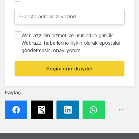
Webrazzi'nin hizmet ve ürünleri ile günlük
Webrazzi haberlerine ilişkin olarak epostalar
göndermesini onaylıyorum.
Seçimlerimi kaydet
Paylaş