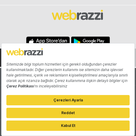
Hakkında
Yazarlar
Katkıda Bulun
Reklam
Girişiminizi Tanıtın
İletişim
Çerez Tercihleri
Gizlilik Politikası