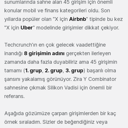
sunumlarında sahne alan 45 girişim için önemli
konular mobil ve finans kategorileri oldu. Son
yıllarda popüler olan "X için
Airbnb
" tipinde bu kez
"X için
Uber
" modelinde girişimler dikkat çekiyor.
Techcrunch'ın en çok gelecek vaadettiğine
inandığı
8 girişimin adını
gerçekten ilerleyen
zamanda daha fazla duyabiliriz ama 45 girişimin
tamamı (
1. grup
,
2. grup
,
3. grup
) başarılı olma
şansını yakalamış görünüyor. Zira Y Combinator
sahnesine çıkmak Silikon Vadisi için önemli bir
referans.
Aşağıda gözümüze çarpan girişimlerden bir kaç
örnek sıraladım. Sizler de beğendiğiniz veya