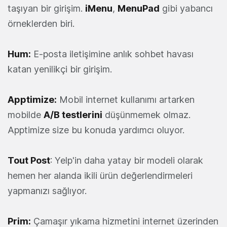
taşıyan bir girişim.
iMenu
,
MenuPad
gibi yabancı
örneklerden biri.
Hum:
E-posta iletişimine anlık sohbet havası
katan yenilikçi bir girişim.
Apptimize
:
Mobil internet kullanımı artarken
mobilde
A/B testlerini
düşünmemek olmaz.
Apptimize size bu konuda yardımcı oluyor.
Tout Post
: Yelp'in daha yatay bir modeli olarak
hemen her alanda ikili ürün değerlendirmeleri
yapmanızı sağlıyor.
Prim
:
Çamaşır yıkama hizmetini internet üzerinden