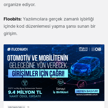
organize ediyor.
Floobits
:
Yazılımcılara gerçek zamanlı işbirliği
içinde kod düzenlemesi yapma şansı sunan bir
girişim.
SPONSORLU