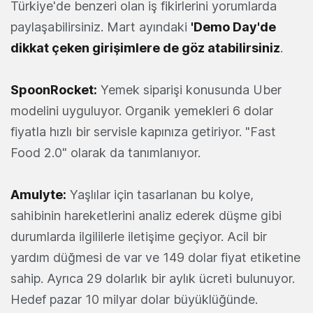
Türkiye'de benzeri olan iş fikirlerini yorumlarda
paylaşabilirsiniz. Mart ayındaki
'Demo Day'de
dikkat çeken girişimlere de göz atabilirsiniz
.
SpoonRocket:
Yemek siparişi konusunda Uber
modelini uyguluyor. Organik yemekleri 6 dolar
fiyatla hızlı bir servisle kapınıza getiriyor. "Fast
Food 2.0" olarak da tanımlanıyor.
Amulyte
:
Yaşlılar için tasarlanan bu kolye,
sahibinin hareketlerini analiz ederek düşme gibi
durumlarda ilgililerle iletişime geçiyor. Acil bir
yardım düğmesi de var ve 149 dolar fiyat etiketine
sahip. Ayrıca 29 dolarlık bir aylık ücreti bulunuyor.
Hedef pazar 10 milyar dolar büyüklüğünde.