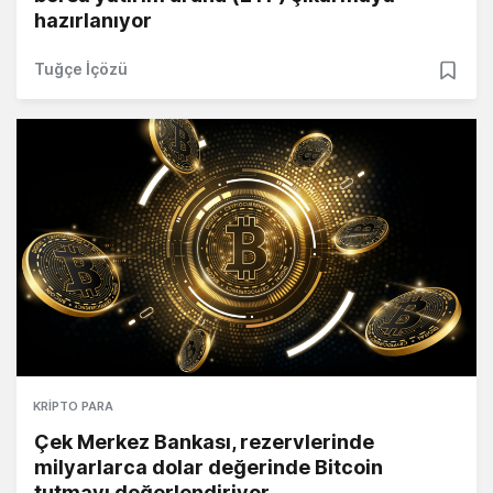
hazırlanıyor
Tuğçe İçözü
KRIPTO PARA
Çek Merkez Bankası, rezervlerinde
milyarlarca dolar değerinde Bitcoin
tutmayı değerlendiriyor