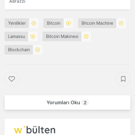
Adrazzi
Yenilikler
Bitcoin
Bitcoin Machine
Lamassu
Bitcoin Makinesi
Blockchain
Yorumları Oku
2