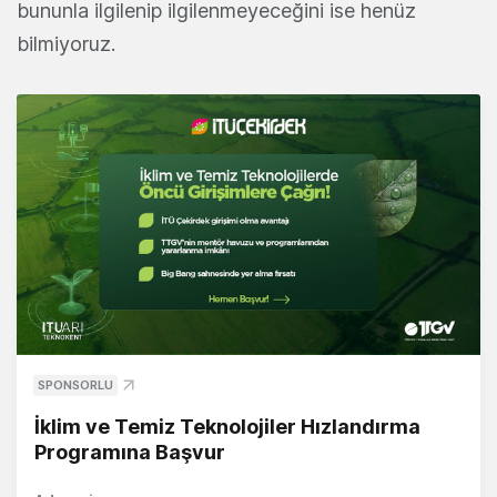
bununla ilgilenip ilgilenmeyeceğini ise henüz
bilmiyoruz.
SPONSORLU
İklim ve Temiz Teknolojiler Hızlandırma
Programına Başvur