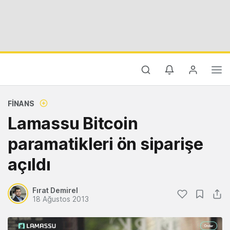
FINANS
Lamassu Bitcoin
paramatikleri ön siparişe
açıldı
Fırat Demirel
18 Ağustos 2013