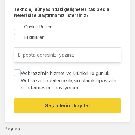
Teknoloji dünyasındaki gelişmeleri takip edin.
Neleri size ulaştırmamızı istersiniz?
Günlük Bülten
Etkinlikler
Webrazzi'nin hizmet ve ürünleri ile günlük
Webrazzi haberlerine ilişkin olarak epostalar
göndermesini onaylıyorum.
Seçimlerimi kaydet
Paylaş