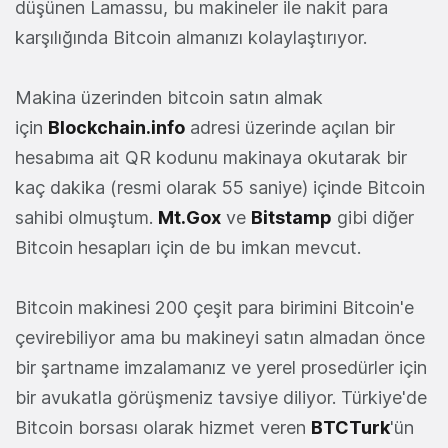
düşünen Lamassu, bu makineler ile nakit para
karşılığında Bitcoin almanızı kolaylaştırıyor.
Makina üzerinden bitcoin satın almak
için
Blockchain.info
adresi üzerinde açılan bir
hesabıma ait QR kodunu makinaya okutarak bir
kaç dakika (resmi olarak 55 saniye) içinde Bitcoin
sahibi olmuştum.
Mt.Gox
ve
Bitstamp
gibi diğer
Bitcoin hesapları için de bu imkan mevcut.
Bitcoin makinesi 200 çeşit para birimini Bitcoin'e
çevirebiliyor ama bu makineyi satın almadan önce
bir şartname imzalamanız ve yerel prosedürler için
bir avukatla görüşmeniz tavsiye diliyor. Türkiye'de
Bitcoin borsası olarak hizmet veren
BTCTurk
'ün