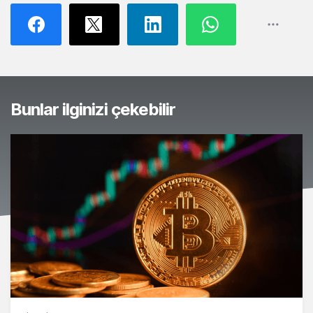
Bunlar ilginizi çekebilir