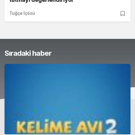
Tuğçe İçözü
Sıradaki haber