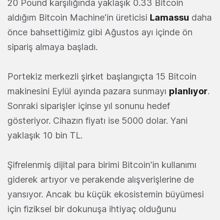
20 Pound karşılığında yaklaşık 0.33 Bitcoin
aldığım Bitcoin Machine'in üreticisi
Lamassu
daha
önce bahsettiğimiz gibi Ağustos ayı içinde ön
sipariş almaya başladı.
Portekiz merkezli şirket başlangıçta 15 Bitcoin
makinesini Eylül ayında pazara sunmayı
planlıyor
.
Sonraki siparişler içinse yıl sonunu hedef
gösteriyor. Cihazın fiyatı ise 5000 dolar. Yani
yaklaşık 10 bin TL.
Şifrelenmiş dijital para birimi Bitcoin'in kullanımı
giderek artıyor ve perakende alışverişlerine de
yansıyor. Ancak bu küçük ekosistemin büyümesi
için fiziksel bir dokunuşa ihtiyaç olduğunu