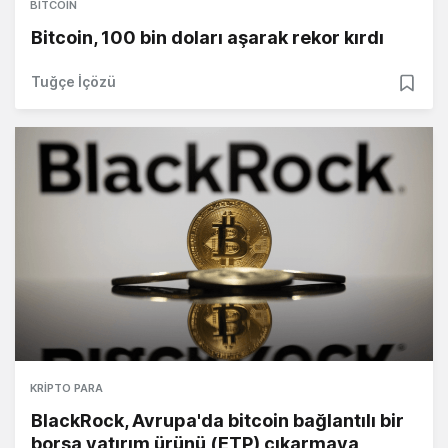
BITCOIN
Bitcoin, 100 bin doları aşarak rekor kırdı
Tuğçe İçözü
KRIPTO PARA
BlackRock, Avrupa'da bitcoin bağlantılı bir
borsa yatırım ürünü (ETP) çıkarmaya