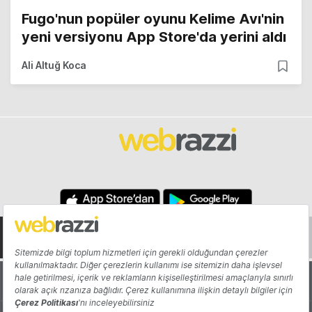
Fugo'nun popüler oyunu Kelime Avı'nin
yeni versiyonu App Store'da yerini aldı
Ali Altuğ Koca
Hakkında
Yazarlar