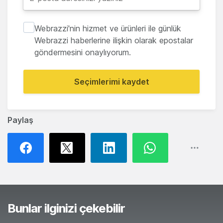
Webrazzi'nin hizmet ve ürünleri ile günlük
Webrazzi haberlerine ilişkin olarak epostalar
göndermesini onaylıyorum.
Seçimlerimi kaydet
Paylaş
Bunlar ilginizi çekebilir