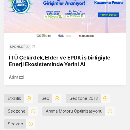
SPONSORLU
İTÜ Çekirdek, Elder ve EPDK iş birliğiyle
Enerji Ekosisteminde Yerini Al
Adrazzi
Etkinlik
Seo
Seozone 2013
Seozone
Arama Motoru Optimizasyonu
Seozeo