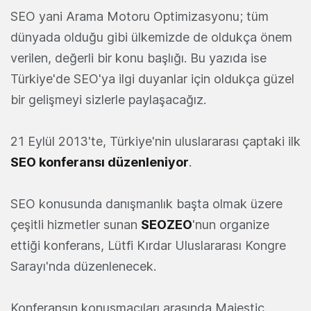
SEO yani Arama Motoru Optimizasyonu; tüm
dünyada olduğu gibi ülkemizde de oldukça önem
verilen, değerli bir konu başlığı. Bu yazıda ise
Türkiye'de SEO'ya ilgi duyanlar için oldukça güzel
bir gelişmeyi sizlerle paylaşacağız.
21 Eylül 2013'te, Türkiye'nin uluslararası çaptaki ilk
SEO konferansı düzenleniyor
.
SEO konusunda danışmanlık başta olmak üzere
çeşitli hizmetler sunan
SEOZEO
'nun organize
ettiği konferans, Lütfi Kırdar Uluslararası Kongre
Sarayı'nda düzenlenecek.
Konferansın konuşmacıları arasında Majestic