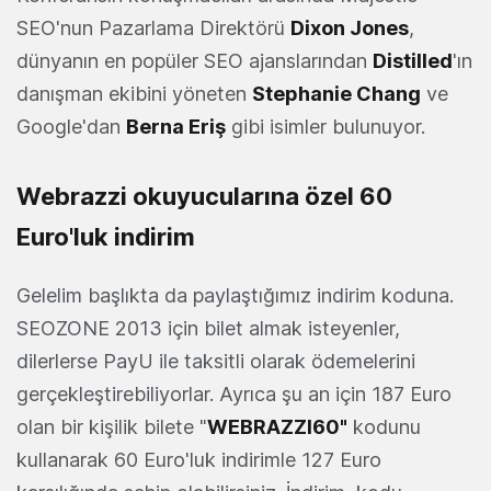
SEO'nun Pazarlama Direktörü
Dixon Jones
,
dünyanın en popüler SEO ajanslarından
Distilled
'ın
danışman ekibini yöneten
Stephanie Chang
ve
Google'dan
Berna Eriş
gibi isimler bulunuyor.
Webrazzi okuyucularına özel 60
Euro'luk indirim
Gelelim başlıkta da paylaştığımız indirim koduna.
SEOZONE 2013 için bilet almak isteyenler,
dilerlerse PayU ile taksitli olarak ödemelerini
gerçekleştirebiliyorlar. Ayrıca şu an için 187 Euro
olan bir kişilik bilete "
WEBRAZZI60"
kodunu
kullanarak 60 Euro'luk indirimle 127 Euro