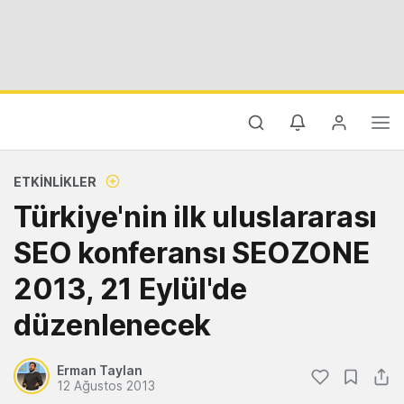
ETKINLIKLER
Türkiye'nin ilk uluslararası
SEO konferansı SEOZONE
2013, 21 Eylül'de
düzenlenecek
Erman Taylan
12 Ağustos 2013