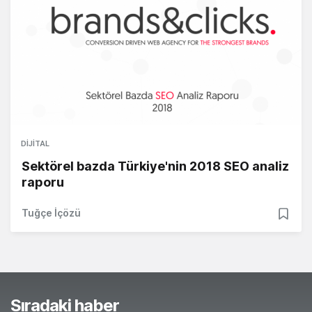
DIJITAL
Sektörel bazda Türkiye'nin 2018 SEO analiz
raporu
Tuğçe İçözü
Sıradaki haber