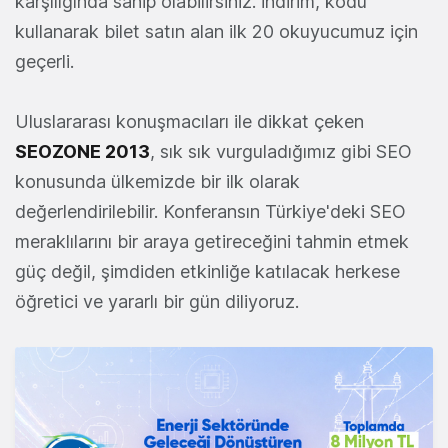
karşılığında sahip olabilirsiniz. İndirim, kodu
kullanarak bilet satın alan ilk 20 okuyucumuz için
geçerli.
Uluslararası konuşmacıları ile dikkat çeken
SEOZONE 2013
, sık sık vurguladığımız gibi SEO
konusunda ülkemizde bir ilk olarak
değerlendirilebilir. Konferansın Türkiye'deki SEO
meraklılarını bir araya getireceğini tahmin etmek
güç değil, şimdiden etkinliğe katılacak herkese
öğretici ve yararlı bir gün diliyoruz.