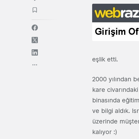
eşlik etti.
2000 yılından be
kare civarındaki
binasında eğiti
ve bilgi aldık. 
üzerinde müşteri
kalıyor :)