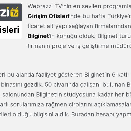
Webrazzi TV’nin en sevilen programlar
Girişim Ofisleri
’nde bu hafta Türkiye’
ticaret alt yapı sağlayan firmalarından
Bilginet
’in konuğu olduk. Bilginet tu
firmanın proje ve iş geliştirme müdü
ri bu alanda faaliyet gösteren Bilginet’in 6 katl
 binasını gezdik. 50 civarında çalışanı bulunan Bi
m salonundan Bilginet’in stüdyosuna kadar her 
Israrlı sorularımıza rağmen cirolarını açıklamasala
leri olduğu bilgisini aldık. Buradan hesabı yapm