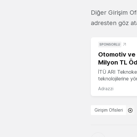
Diğer Girişim Of
adresten göz atab
SPONSORLU
Otomotiv ve M
Milyon TL Öd
İTÜ ARI Teknokent
teknolojilerine y
Adrazzi
Girişim Ofisleri