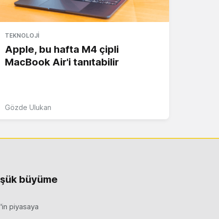
TEKNOLOJI
Apple, bu hafta M4 çipli
MacBook Air'i tanıtabilir
Gözde Ulukan
üşük büyüme
'in piyasaya