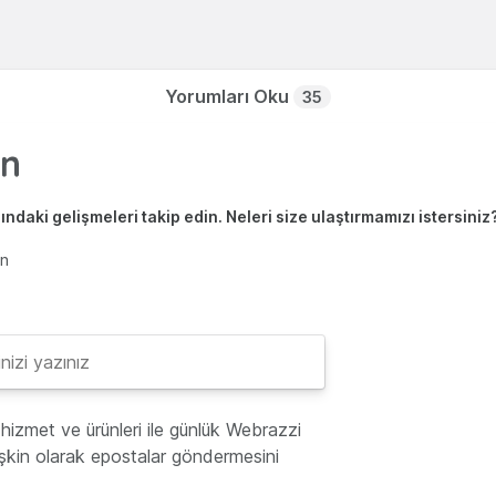
Yorumları Oku
35
ndaki gelişmeleri takip edin. Neleri size ulaştırmamızı istersiniz
en
hizmet ve ürünleri ile günlük Webrazzi
lişkin olarak epostalar göndermesini