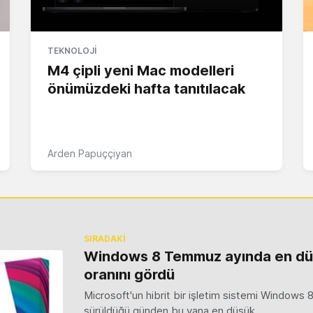
TEKNOLOJI
M4 çipli yeni Mac modelleri
önümüzdeki hafta tanıtılacak
Arden Papuççiyan
SIRADAKİ
Windows 8 Temmuz ayında en d
oranını gördü
Microsoft'un hibrit bir işletim sistemi Windows 8
sürüldüğü günden bu yana en düşük…