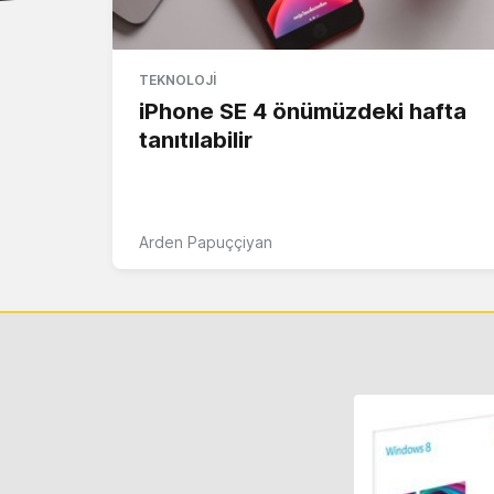
TEKNOLOJI
iPhone SE 4 önümüzdeki hafta
tanıtılabilir
Arden Papuççiyan