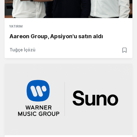
YATIRIM
Aareon Group, Apsiyon'u satın aldı
Tuğçe İçözü