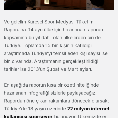
Ve gelelim Küresel Spor Medyası Tüketim
Raporu'na. 14 ayrı ülke için hazırlanan raporun
kapsamına bu yıl dahil olan ülkelerden biri de
Türkiye. Toplamda 15 bin kişinin katıldığı
araştırmada Türkiye'yi temsil eden kişi sayısı ise
bin civarında. Araştırmanın gerçekleştirildiği
tarihler ise 2013'ün Şubat ve Mart ayları.
En aşağıda raporun kısa bir özeti niteliğinde
hazırlanan infografiği sizlerle paylaşacağız.
Rapordan öne çıkan rakamlara dönecek olursak;
Türkiye'de 18 yaşın üzerinde
22 milyon internet
kullanıcısı sporsever
bulunuyor. Ülkemizde en