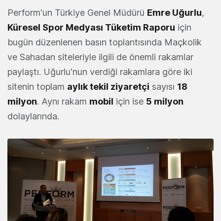
Perform'un Türkiye Genel Müdürü
Emre Uğurlu
,
Küresel Spor Medyası Tüketim Raporu
için
bugün düzenlenen basın toplantısında Maçkolik
ve Sahadan siteleriyle ilgili de önemli rakamlar
paylaştı. Uğurlu'nun verdiği rakamlara göre iki
sitenin toplam
aylık tekil ziyaretçi
sayısı
18
milyon
. Aynı rakam
mobil
için ise
5 milyon
dolaylarında.