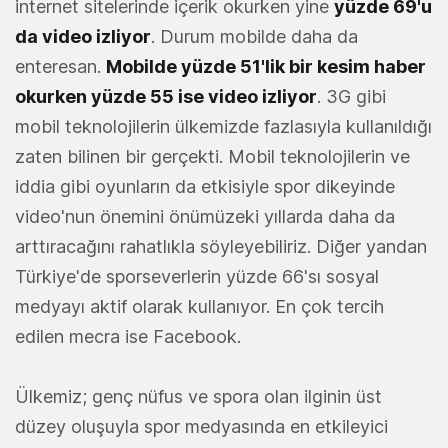
internet sitelerinde içerik okurken yine
yüzde 69'u
da video izliyor
. Durum mobilde daha da
enteresan.
Mobilde yüzde 51'lik bir kesim haber
okurken yüzde 55 ise video izliyor
. 3G gibi
mobil teknolojilerin ülkemizde fazlasıyla kullanıldığı
zaten bilinen bir gerçekti. Mobil teknolojilerin ve
iddia gibi oyunların da etkisiyle spor dikeyinde
video'nun önemini önümüzeki yıllarda daha da
arttıracağını rahatlıkla söyleyebiliriz. Diğer yandan
Türkiye'de sporseverlerin yüzde 66'sı sosyal
medyayı aktif olarak kullanıyor. En çok tercih
edilen mecra ise Facebook.
Ülkemiz; genç nüfus ve spora olan ilginin üst
düzey oluşuyla spor medyasında en etkileyici