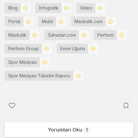
Blog
İnfografik
Video
Portal
Mobil
Mackolik.com
Mackolik
Sahadan.com
Perform
Perform Group
Emre Uğurlu
Spor Medyası
Spor Medyası Tüketim Raporu
Yorumları Oku
1