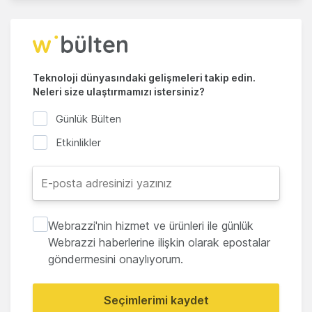
Teknoloji dünyasındaki gelişmeleri takip edin.
Neleri size ulaştırmamızı istersiniz?
Günlük Bülten
Etkinlikler
Webrazzi'nin hizmet ve ürünleri ile günlük
Webrazzi haberlerine ilişkin olarak epostalar
göndermesini onaylıyorum.
Seçimlerimi kaydet