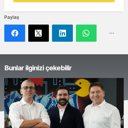
Paylaş
Bunlar ilginizi çekebilir