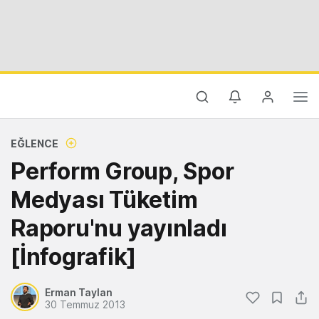
EĞLENCE
Perform Group, Spor
Medyası Tüketim
Raporu'nu yayınladı
[İnfografik]
Erman Taylan
30 Temmuz 2013