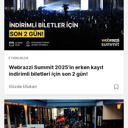
ETKINLIKLER
Webrazzi Summit 2025'in erken kayıt
indirimli biletleri için son 2 gün!
Gözde Ulukan