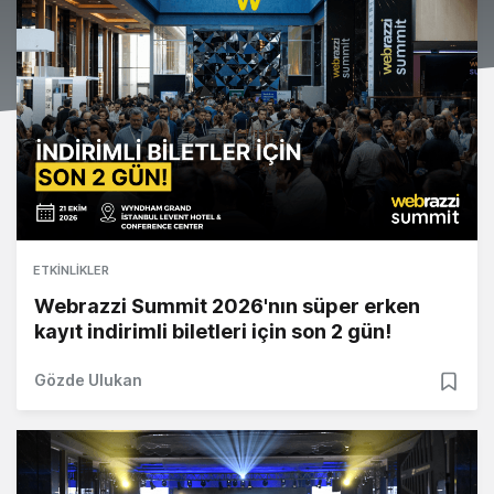
ETKINLIKLER
Webrazzi Summit 2026'nın süper erken
kayıt indirimli biletleri için son 2 gün!
Gözde Ulukan