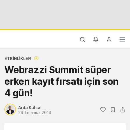
ETKINLIKLER
Webrazzi Summit süper
erken kayıt fırsatı için son
4 gün!
Arda Kutsal
29 Temmuz 2013