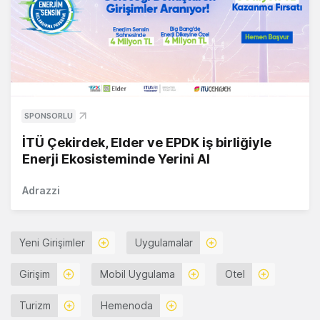
SPONSORLU
İTÜ Çekirdek, Elder ve EPDK iş birliğiyle
Enerji Ekosisteminde Yerini Al
Adrazzi
Yeni Girişimler
Uygulamalar
Girişim
Mobil Uygulama
Otel
Turizm
Hemenoda