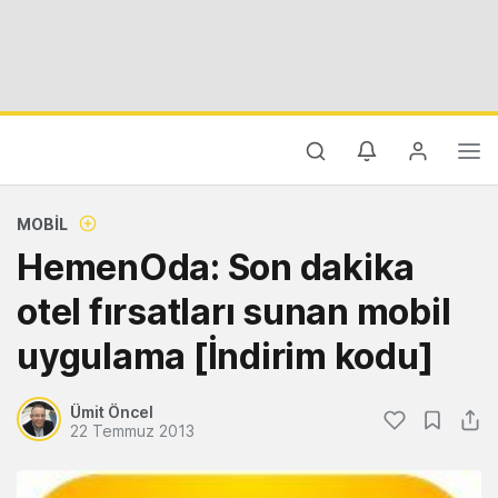
MOBIL
HemenOda: Son dakika
otel fırsatları sunan mobil
uygulama [İndirim kodu]
Ümit Öncel
22 Temmuz 2013