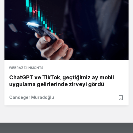
WEBRAZZI INSIGHTS
ChatGPT ve TikTok, geçtiğimiz ay mobil
uygulama gelirlerinde zirveyi gördü
Candeğer Muradoğlu