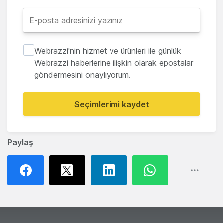
Webrazzi'nin hizmet ve ürünleri ile günlük
Webrazzi haberlerine ilişkin olarak epostalar
göndermesini onaylıyorum.
Seçimlerimi kaydet
Paylaş