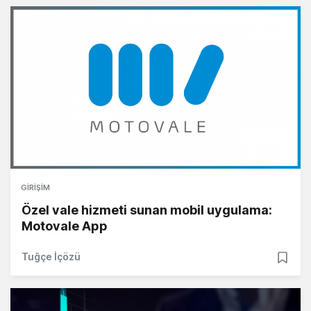
GIRIŞIM
Özel vale hizmeti sunan mobil uygulama:
Motovale App
Tuğçe İçözü