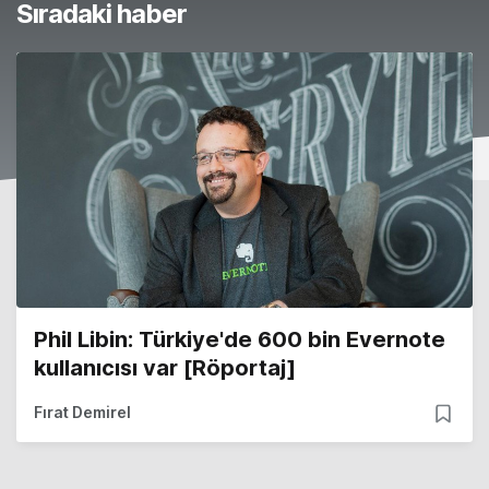
Sıradaki haber
Phil Libin: Türkiye'de 600 bin Evernote
kullanıcısı var [Röportaj]
Fırat Demirel