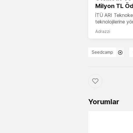
Milyon TL Öd
İTÜ ARI Teknokent
teknolojilerine y
Adrazzi
Seedcamp
Yorumlar