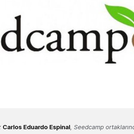
z
Carlos Eduardo Espinal
, Seedcamp ortakların