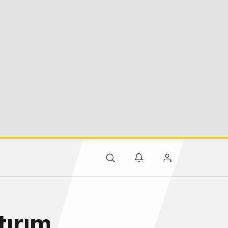
tırım