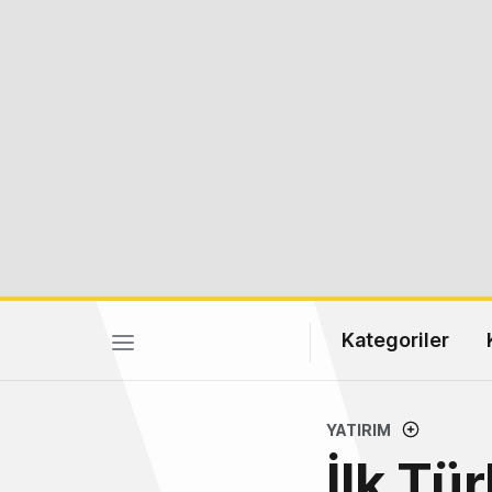
Kategoriler
YATIRIM
İlk Tü