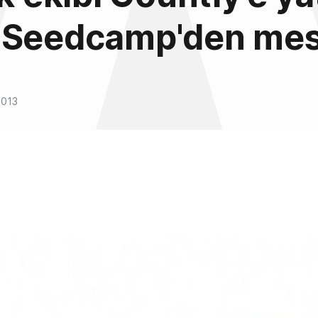
 Seedcamp'den mes
2013