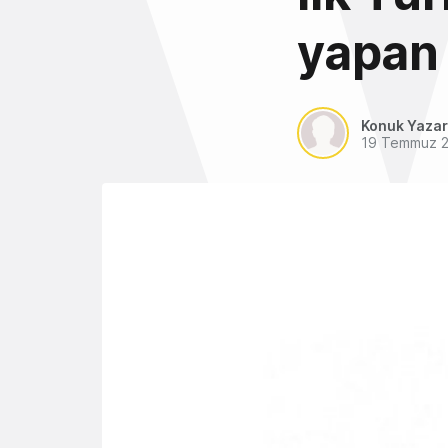
yapan
Konuk Yazar
19 Temmuz 