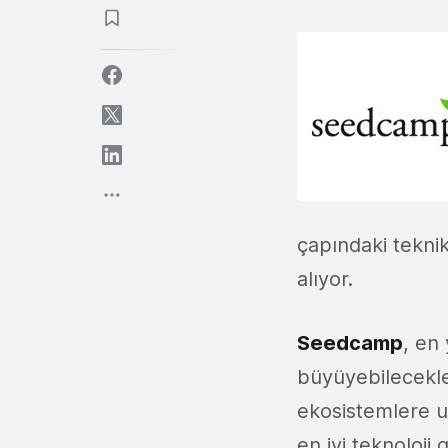
çapındaki teknik
alıyor.
Seedcamp
, en 
büyüyebilecekle
ekosistemlere u
en iyi teknoloji 