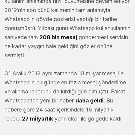
kullanım anlamında hızlı büyümesine devam ediyor.
2012’nin son günü kelimenin tam anlamıyla
Whatsapp’ın gövde gösterisi yaptığı bir tarihe
dönüşmüştü. Yılbaşı günü Whatsapp kullanıcılarının
saniyede tam
208 bin mesaj
göndermesi servisin
ne kadar yaygın hale geldiğini gözler önüne
sermişti.
31 Aralık 2012 aynı zamanda 18 milyar mesaj ile
Whatsapp’ın bir günde en fazla mesaj gönderilme
ve alınma rekorunu da kırdığı gün olmuştu. Fakat
Whatsapp’tan yeni bir haber
daha geldi
. Bu
habere göre 24 saat içerisindeki 18 milyarlık
rekoru
27 milyarlık
yeni rekor ile gölgede kaldı.