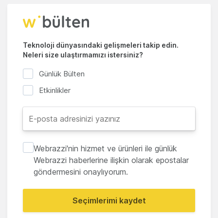
Teknoloji dünyasındaki gelişmeleri takip edin.
Neleri size ulaştırmamızı istersiniz?
Günlük Bülten
Etkinlikler
Webrazzi'nin hizmet ve ürünleri ile günlük
Webrazzi haberlerine ilişkin olarak epostalar
göndermesini onaylıyorum.
Seçimlerimi kaydet