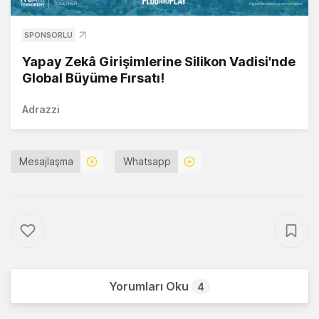
SPONSORLU
Yapay Zekâ Girişimlerine Silikon Vadisi'nde
Global Büyüme Fırsatı!
Adrazzi
Mesajlaşma
Whatsapp
Yorumları Oku
4