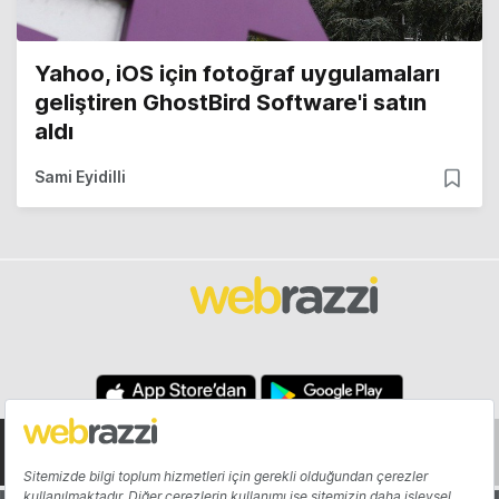
Yahoo, iOS için fotoğraf uygulamaları
geliştiren GhostBird Software'i satın
aldı
Sami Eyidilli