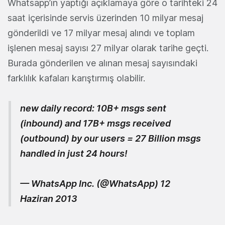
Whatsapp’ın yaptığı açıklamaya göre o tarihteki 24
saat içerisinde servis üzerinden 10 milyar mesaj
gönderildi ve 17 milyar mesaj alındı ve toplam
işlenen mesaj sayısı 27 milyar olarak tarihe geçti.
Burada gönderilen ve alınan mesaj sayısındaki
farklılık kafaları karıştırmış olabilir.
new daily record: 10B+ msgs sent
(inbound) and 17B+ msgs received
(outbound) by our users = 27 Billion msgs
handled in just 24 hours!
— WhatsApp Inc. (@WhatsApp)
12
Haziran 2013