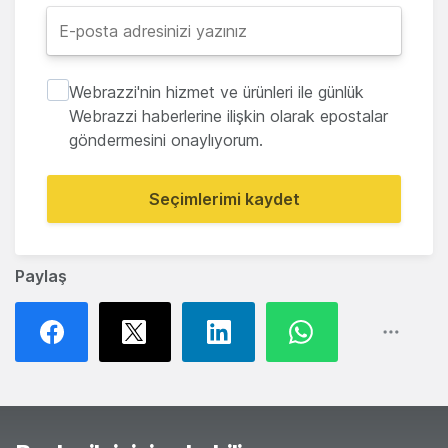
Webrazzi'nin hizmet ve ürünleri ile günlük
Webrazzi haberlerine ilişkin olarak epostalar
göndermesini onaylıyorum.
Seçimlerimi kaydet
Paylaş