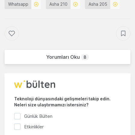
Whatsapp
Asha 210
Asha 205
Yorumları Oku
8
Teknoloji dünyasındaki gelişmeleri takip edin.
Neleri size ulaştırmamızı istersiniz?
Günlük Bülten
Etkinlikler