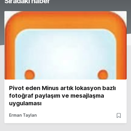
Sıradaki haber
Pivot eden Minus artık lokasyon bazlı
fotoğraf paylaşım ve mesajlaşma
uygulaması
Erman Taylan