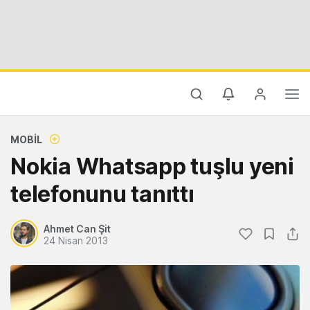
MOBIL
Nokia Whatsapp tuşlu yeni
telefonunu tanıttı
Ahmet Can Şit
24 Nisan 2013