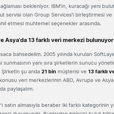
sağlaması bekleniyor. IBM'in, kuracağı yeni bulut 
ut servisi olan Group Services'i birleştirmesi ve
hil etmesi muhtemel seçenekler arasında.
e Asya'da 13 farklı veri merkezi bulunuyor
ısaca bahsedelim. 2005 yılında kurulan SoftLayer
si sunmasının yanı sıra şirketlerin sunucu yöneti
. Şirketin şu anda
21 bin
müşterisi ve
13 farklı v
konusu veri merkezlerinin ABD, Avrupa ve Asya
da paylaşalım.
'ı satın almasıyla beraber iki farklı kategorinin 
rgesi durumunda. Bunlardan birincisi bulut biliş