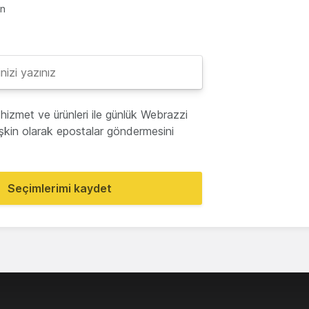
en
hizmet ve ürünleri ile günlük Webrazzi
lişkin olarak epostalar göndermesini
Seçimlerimi kaydet