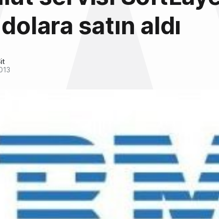
 dolara satın aldı
it
013