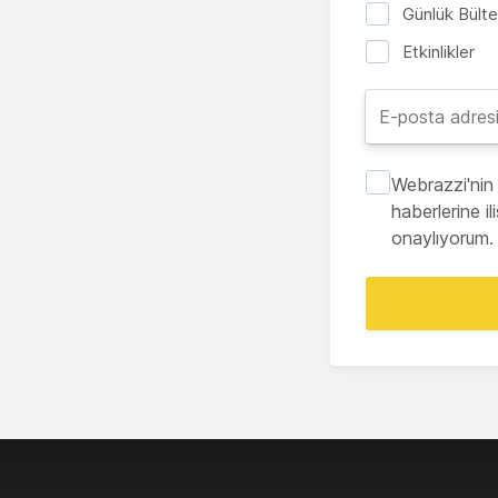
Günlük Bült
Etkinlikler
Webrazzi'nin 
haberlerine i
onaylıyorum.