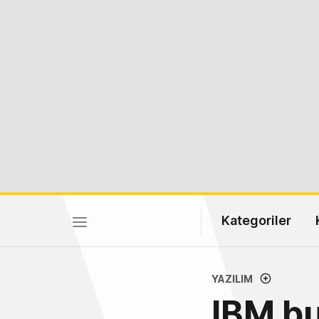
Kategoriler
YAZILIM
IBM bu