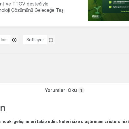
nt ve TTGV desteğiyle
knoloji Çözümünü Geleceğe Taşı
Ibm
Softlayer
Yorumları Oku
1
ndaki gelişmeleri takip edin. Neleri size ulaştırmamızı istersiniz