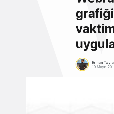
grafiği
vaktim
uygula
Erman Tayl
10 Mayıs 201