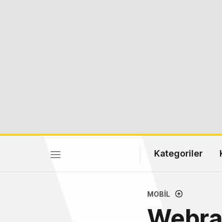
Kategoriler
MOBIL
Webraz