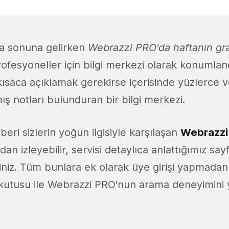
ha sonuna gelirken
Webrazzi PRO'da haftanın gra
rofesyoneller için bilgi merkezi olarak konumlan
ısaca açıklamak gerekirse içerisinde yüzlerce v
ış notları bulunduran bir bilgi merkezi.
beri sizlerin yoğun ilgisiyle karşılaşan
Webrazzi
n izleyebilir, servisi detaylıca anlattığımız sayf
siniz. Tüm bunlara ek olarak üye girişi yapmadan
kutusu ile Webrazzi PRO'nun arama deneyimini