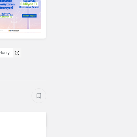
Flurry