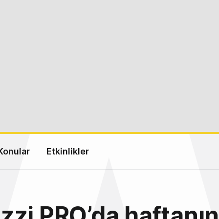
Konular
Etkinlikler
zi PRO’da haftanın