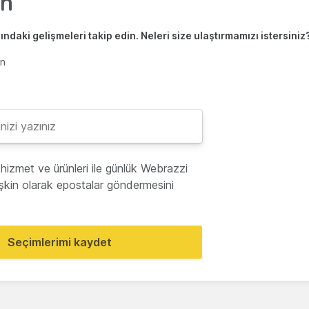
ndaki gelişmeleri takip edin. Neleri size ulaştırmamızı istersiniz
en
hizmet ve ürünleri ile günlük Webrazzi
lişkin olarak epostalar göndermesini
Seçimlerimi kaydet