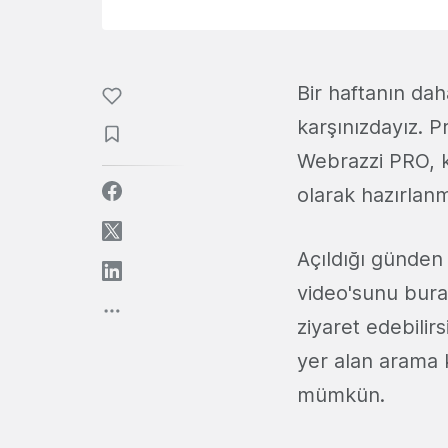
Bir haftanın da
karşınızdayız. P
Webrazzi PRO, k
olarak hazırlanm
Açıldığı günden 
video'sunu burada
ziyaret edebilir
yer alan arama 
mümkün.