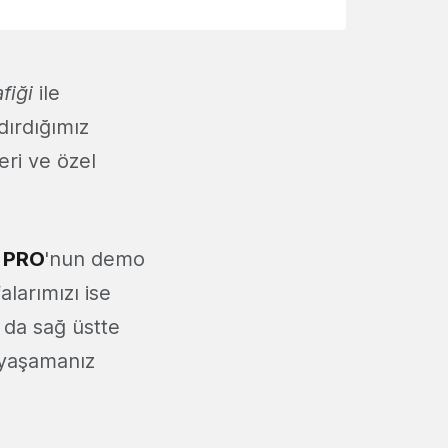
fiği
ile
dırdığımız
eri ve özel
 PRO
'nun demo
alarımızı ise
 da sağ üstte
 yaşamanız