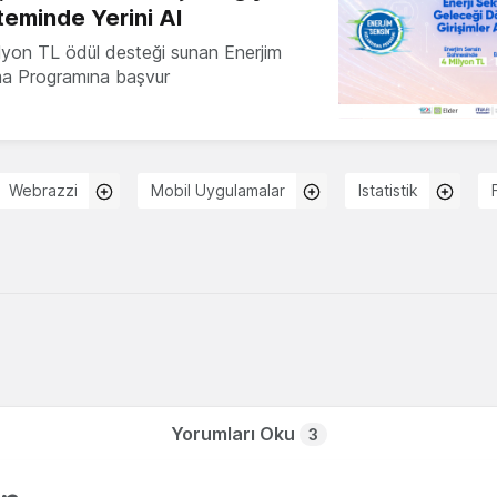
teminde Yerini Al
milyon TL ödül desteği sunan Enerjim
ma Programına başvur
Webrazzi
Mobil Uygulamalar
Istatistik
Yorumları Oku
3