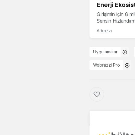
Enerji Ekosis
Girişimin için 8 
Sensin Hızlandır
Adrazzi
Uygulamalar
Webrazzi Pro