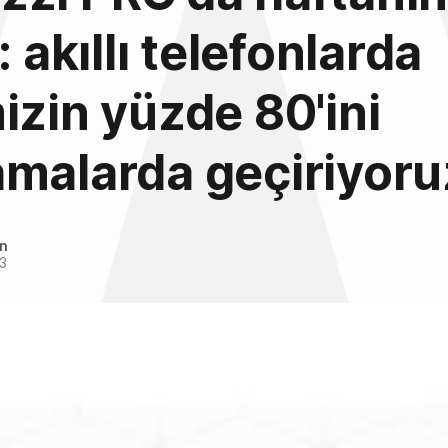
: akıllı telefonlarda
izin yüzde 80'ini
malarda geçiriyoru
an
3