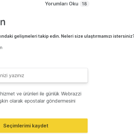
Yorumları Oku
18
ndaki gelişmeleri takip edin. Neleri size ulaştırmamızı istersiniz
en
hizmet ve ürünleri ile günlük Webrazzi
lişkin olarak epostalar göndermesini
Seçimlerimi kaydet