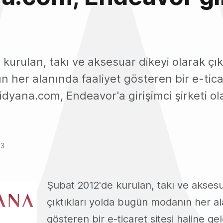
i
kurulan, takı ve aksesuar dikeyi olarak çık
her alanında faaliyet gösteren bir e-ticar
idyana.com, Endeavor'a girişimci şirketi ola
13
Şubat 2012'de kurulan, takı ve aksesu
çıktıkları yolda bugün modanın her al
gösteren bir e-ticaret sitesi haline ge