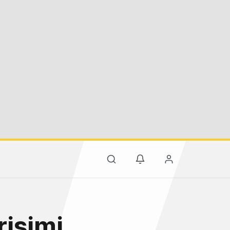
rişimi