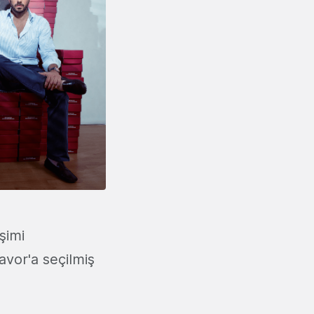
şimi
eavor'a seçilmiş