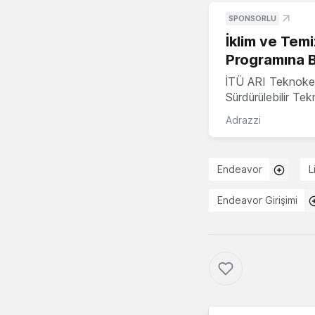
SPONSORLU
İklim ve Temi
Programına 
İTÜ ARI Teknoke
Sürdürülebilir Te
Adrazzi
Endeavor
L
Endeavor Girişimi