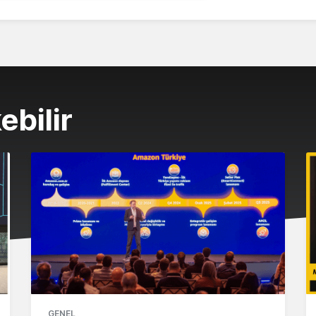
ebilir
GENEL