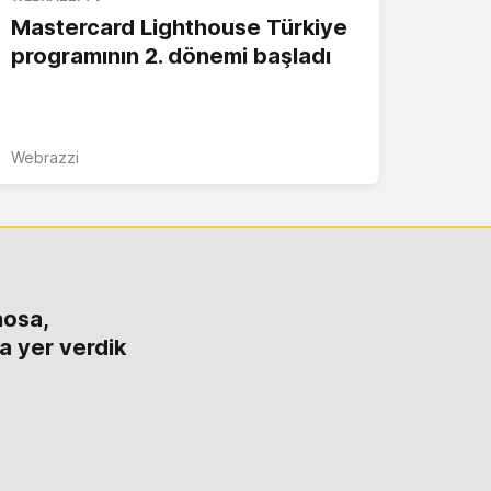
Mastercard Lighthouse Türkiye
programının 2. dönemi başladı
Webrazzi
nosa,
a yer verdik