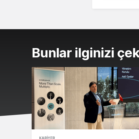
Bunlar ilginizi çek
KARIYER