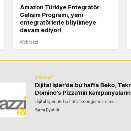
Amazon Türkiye Entegratör
Gelişim Programı, yeni
entegratörlerle büyümeye
devam ediyor!
Webrazzi
SIRADAKİ
Dijital İşler'de bu hafta Beko, Tek
Domino's Pizza'nın kampanyaların
Dijital İşler'de bu hafta konuğumuz olan…
Sami Eyidilli