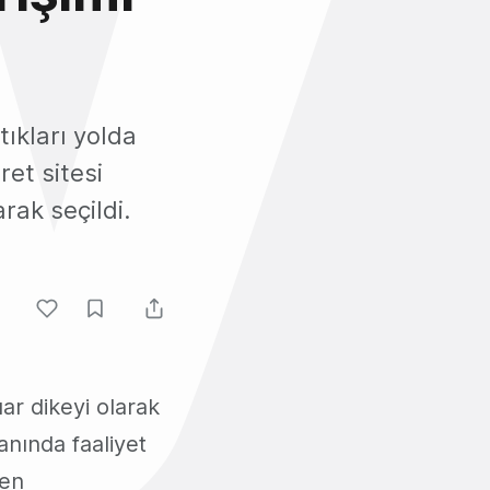
tıkları yolda
et sitesi
rak seçildi.
ar dikeyi olarak
anında faaliyet
len