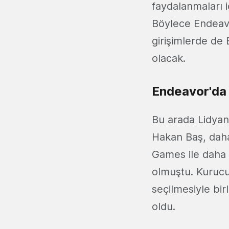
faydalanmaları i
Böylece Endeavor
girişimlerde de
olacak.
Endeavor'da 
Bu arada Lidyan
Hakan Baş, dah
Games ile daha 
olmuştu. Kurucu
seçilmesiyle birl
oldu.