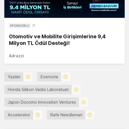
SPONSORLU
Otomotiv ve Mobilite Girişimlerine 9,4
Milyon TL Ödül Desteği!
Adrazzi
Yazılım
Evernote
Honda Silikon Vadisi Laboratuarı
Japon Docomo Innovation Ventures
Accelerator
Rafe Needleman