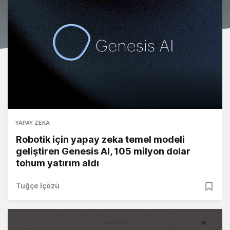
YAPAY ZEKA
Robotik için yapay zeka temel modeli
geliştiren Genesis AI, 105 milyon dolar
tohum yatırım aldı
Tuğçe İçözü