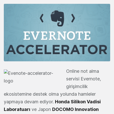
Online not alma
servisi Evernote,
girişimcilik
ekosistemine destek olma yolunda hamleler
yapmaya devam ediyor.
Honda Silikon Vadisi
Laboratuarı
ve Japon
DOCOMO Innovation