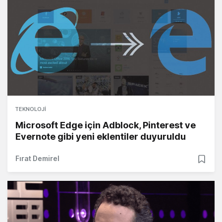
TEKNOLOJI
Microsoft Edge için Adblock, Pinterest ve
Evernote gibi yeni eklentiler duyuruldu
Fırat Demirel