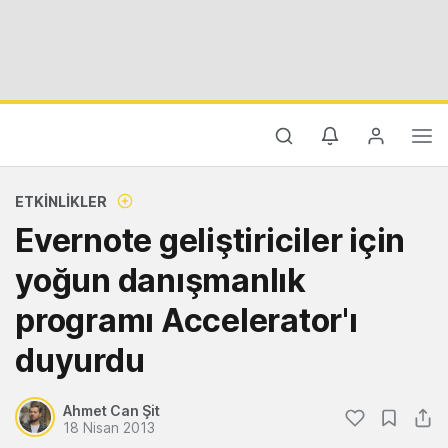
ETKINLIKLER
Evernote geliştiriciler için
yoğun danışmanlık
programı Accelerator'ı
duyurdu
Ahmet Can Şit
18 Nisan 2013