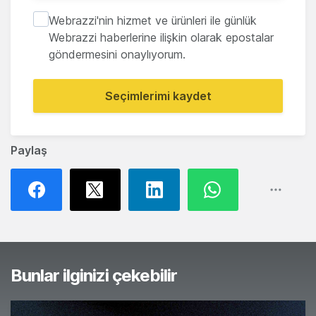
Webrazzi'nin hizmet ve ürünleri ile günlük
Webrazzi haberlerine ilişkin olarak epostalar
göndermesini onaylıyorum.
Seçimlerimi kaydet
Paylaş
Bunlar ilginizi çekebilir