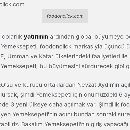
foodonclick.com
 dolarlık
yatırımın
ardından global büyümeye od
z Yemeksepeti, foodonclick markasıyla üçüncü ül
E, Umman ve Katar ülkelerindeki faaliyetleri ile
 Yemeksepeti, bu büyümesini sürdürecek gibi 
'su ve kurucu ortaklardan Nevzat Aydın'ın açık
olursak, şimdi Yemeksepeti için önümüzdeki 6 ay
imde 3 yeni ülkeye daha açılmak var. Şimdilik fo
leyen Yemeksepeti'nin adını bundan sonraki süre
abiliriz. Bakalım Yemeksepeti'nin giriş yapacağı