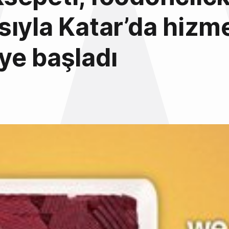
ıyla Katar’da hizm
ye başladı