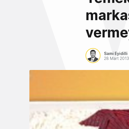
markas
verme
Sami Eyidilli
28 Mart 2013