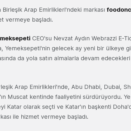
Birleşik Arap Emirlikleri'ndeki markası
foodonc
et vermeye başladı.
meksepeti
CEO'su Nevzat Aydın Webrazzi E-Tic
, Yemeksepeti'nin gelecek ay yeni bir ülkeye gi
asında da yola satın almalarla devam edecekleri b
eşik Arap Emirlikleri'nde, Abu Dhabi, Dubai, Sha
'ın Muscat kentinde faaliyetini sürdürüyordu. Y
keyi Katar olarak seçti ve Katar'ın başkenti Doha'
kası ile hizmet vermeye başladı.