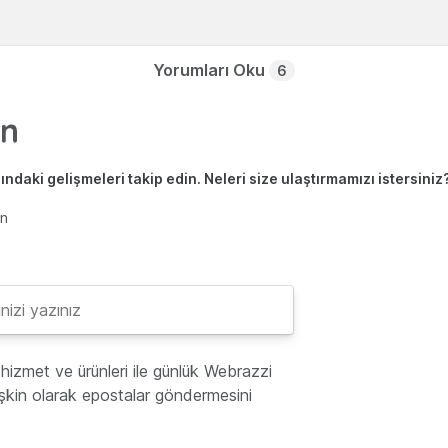
Yorumları Oku
6
ndaki gelişmeleri takip edin. Neleri size ulaştırmamızı istersiniz
en
hizmet ve ürünleri ile günlük Webrazzi
lişkin olarak epostalar göndermesini