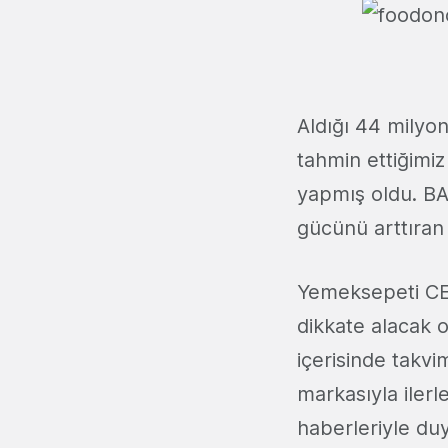
Aldığı 44 milyon
tahmin ettiğimi
yapmış oldu. BA
gücünü arttıran
Yemeksepeti CEO
dikkate alacak 
içerisinde takv
markasıyla iler
haberleriyle duy