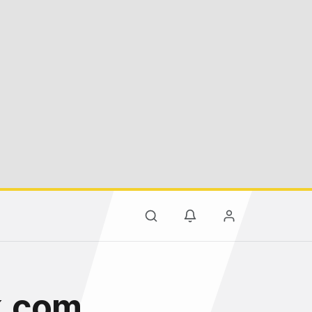
k.com