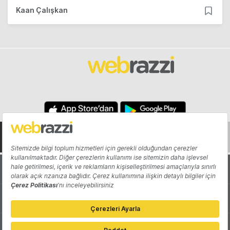
Kaan Çalışkan
Hakkında
Yazarlar
Katkıda Bulun
Reklam
Girişiminizi Tanıtın
İletişim