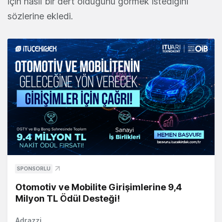
için nasıl bir dert olduğunu görmek istediğini
sözlerine ekledi.
SPONSORLU
Otomotiv ve Mobilite Girişimlerine 9,4
Milyon TL Ödül Desteği!
Adrazzi