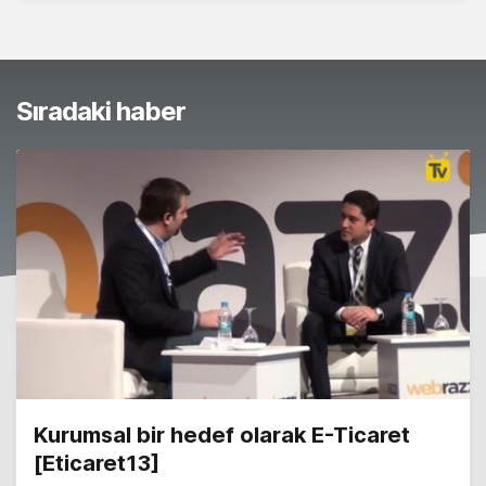
Sıradaki haber
Kurumsal bir hedef olarak E-Ticaret
[Eticaret13]