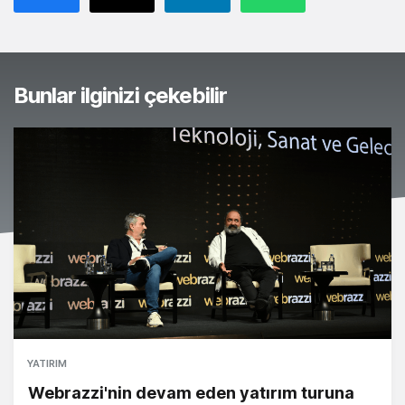
Bunlar ilginizi çekebilir
YATIRIM
Webrazzi'nin devam eden yatırım turuna