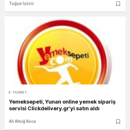
Tuğçe İçözü
E-TICARET
Yemeksepeti, Yunan online yemek sipariş
servisi Clickdelivery.gr'yi satın aldı
Ali Altuğ Koca