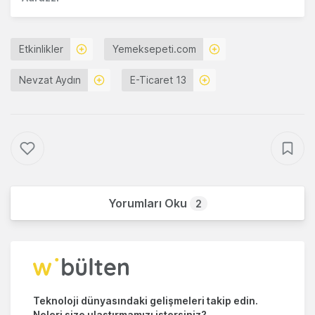
Etkinlikler
Yemeksepeti.com
Nevzat Aydın
E-Ticaret 13
Yorumları Oku
2
Teknoloji dünyasındaki gelişmeleri takip edin.
Neleri size ulaştırmamızı istersiniz?