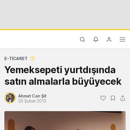
E-TICARET
Yemeksepeti yurtdışında
satın almalarla büyüyecek
Ahmet Can Şit
20 Şubat 2013