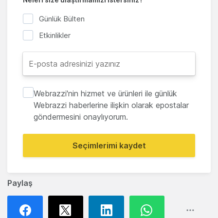
Günlük Bülten
Etkinlikler
Webrazzi'nin hizmet ve ürünleri ile günlük
Webrazzi haberlerine ilişkin olarak epostalar
göndermesini onaylıyorum.
Seçimlerimi kaydet
Paylaş