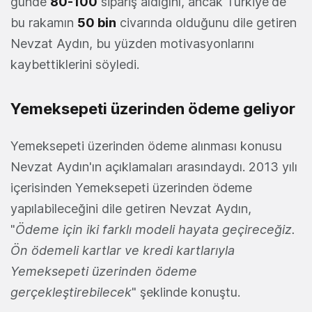
günde
80-100
sipariş aldığını, ancak Türkiye'de
bu rakamın
50 bin
civarında olduğunu dile getiren
Nevzat Aydın, bu yüzden motivasyonlarını
kaybettiklerini söyledi.
Yemeksepeti üzerinden ödeme geliyor
Yemeksepeti üzerinden ödeme alınması konusu
Nevzat Aydın'ın açıklamaları arasındaydı. 2013 yılı
içerisinden Yemeksepeti üzerinden ödeme
yapılabileceğini dile getiren Nevzat Aydın,
"
Ödeme için iki farklı modeli hayata geçireceğiz.
Ön ödemeli kartlar ve kredi kartlarıyla
Yemeksepeti üzerinden ödeme
gerçekleştirebilecek
" şeklinde konuştu.