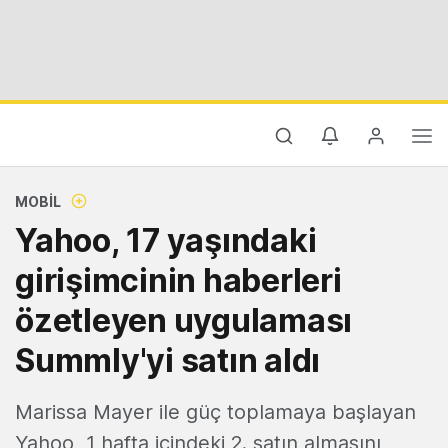
MOBIL
Yahoo, 17 yaşındaki
girişimcinin haberleri
özetleyen uygulaması
Summly'yi satın aldı
Marissa Mayer ile güç toplamaya başlayan
Yahoo, 1 hafta içindeki 2. satın almasını