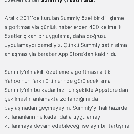
özetleri sunan
Summly
'yi
satın aldı
.
Aralık 2011'de kurulan Summly özel bir dil işleme
algoritmasıyla günlük haberlerden 400 kelimelik
özetler çıkan bir uygulama, daha doğrusu
uygulamaydı demeliyiz. Çünkü Summly satın alma
anlaşmasıyla beraber App Store'dan kaldırıldı.
Summly'nin akıllı özetleme algoritması artık
Yahoo'nun farklı ürünlerinde görülecek ama
Summly'nin bu kadar hızlı bir şekilde Appstore'dan
çekilmesini anlamakta zorlandığımı da
paylaşmadan geçmeyeyim. Summly'yi hali hazırda
kullananların ne kadar daha uygulamayı
kullanmaya devam edebileceği ise ayrı bir tartışma