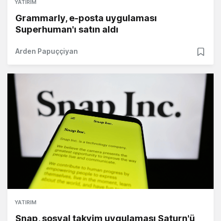
YATIRIM
Grammarly, e-posta uygulaması
Superhuman'ı satın aldı
Arden Papuççiyan
YATIRIM
Snap, sosyal takvim uygulaması Saturn'ü