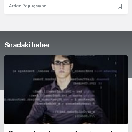
Arden Papuççiyan
Sıradaki haber