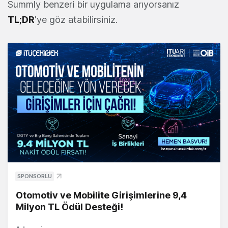
Summly benzeri bir uygulama arıyorsanız
TL;DR
'ye göz atabilirsiniz.
SPONSORLU
Otomotiv ve Mobilite Girişimlerine 9,4
Milyon TL Ödül Desteği!