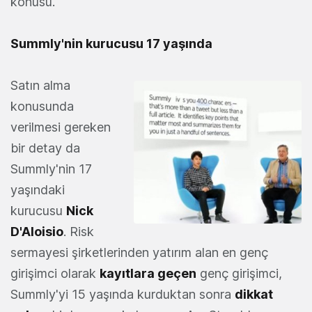
konusu.
Summly'nin kurucusu 17 yaşında
Satın alma
konusunda
verilmesi gereken
bir detay da
Summly'nin 17
yaşındaki
kurucusu
Nick
D'Aloisio
. Risk
sermayesi şirketlerinden yatırım alan en genç
girişimci olarak
kayıtlara geçen
genç girişimci,
Summly'yi 15 yaşında kurduktan sonra
dikkat