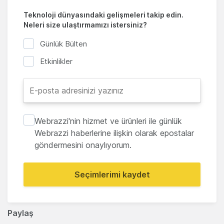
Teknoloji dünyasındaki gelişmeleri takip edin.
Neleri size ulaştırmamızı istersiniz?
Günlük Bülten
Etkinlikler
Webrazzi'nin hizmet ve ürünleri ile günlük
Webrazzi haberlerine ilişkin olarak epostalar
göndermesini onaylıyorum.
Seçimlerimi kaydet
Paylaş