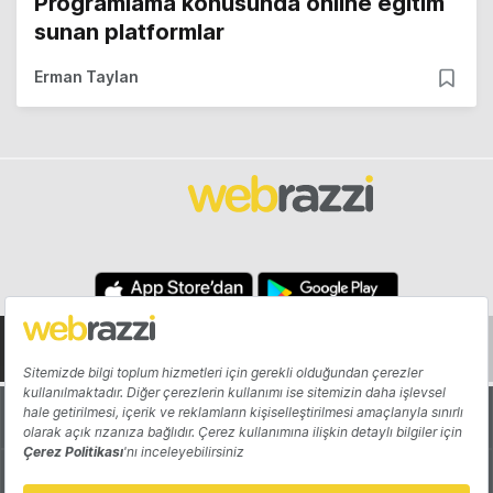
Programlama konusunda online eğitim
sunan platformlar
Erman Taylan
Hakkında
Yazarlar
Katkıda Bulun
Reklam