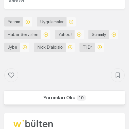
Adrazzi
Yatırım
Uygulamalar
Haber Servisleri
Yahoo!
Summly
Jybe
Nick D'aloisio
Tl Dr
Yorumları Oku
10