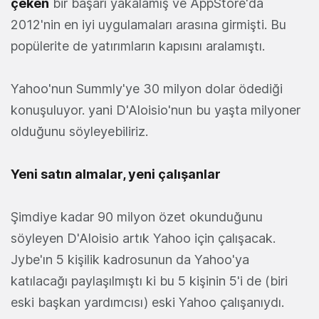
çeken
bir başarı yakalamış ve AppStore'da
2012'nin en iyi uygulamaları arasına girmişti. Bu
popülerite de yatırımların kapısını aralamıştı.
Yahoo'nun Summly'ye 30 milyon dolar ödediği
konuşuluyor. yani D'Aloisio'nun bu yaşta milyoner
olduğunu söyleyebiliriz.
Yeni satın almalar, yeni çalışanlar
Şimdiye kadar 90 milyon özet okunduğunu
söyleyen D'Aloisio artık Yahoo için çalışacak.
Jybe'ın 5 kişilik kadrosunun da Yahoo'ya
katılacağı paylaşılmıştı ki bu 5 kişinin 5'i de (biri
eski başkan yardımcısı) eski Yahoo çalışanıydı.