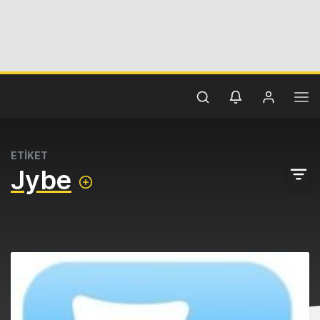
ETİKET
Jybe