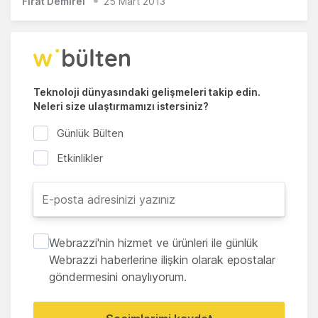
Fırat Demirel
25 Mart 2013
Teknoloji dünyasındaki gelişmeleri takip edin.
Neleri size ulaştırmamızı istersiniz?
Günlük Bülten
Etkinlikler
Webrazzi'nin hizmet ve ürünleri ile günlük
Webrazzi haberlerine ilişkin olarak epostalar
göndermesini onaylıyorum.