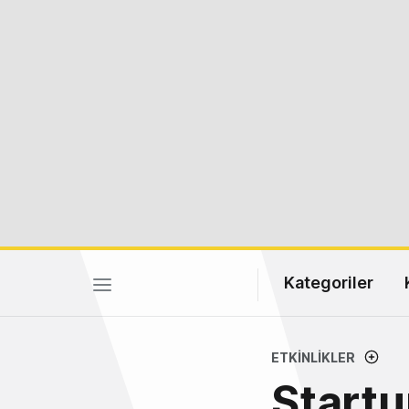
Kategoriler
ETKINLIKLER
Startu