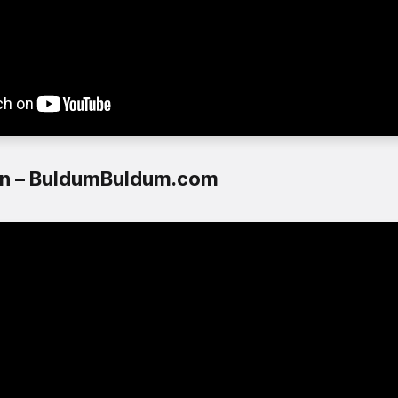
n – BuldumBuldum.com