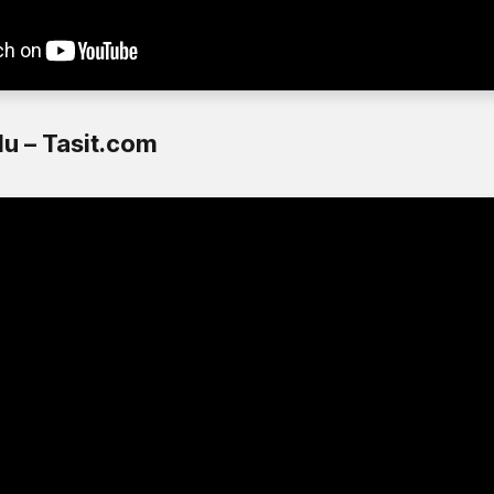
lu – Tasit.com