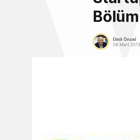
Bölüm
Ümit Öncel
08 Mart 201