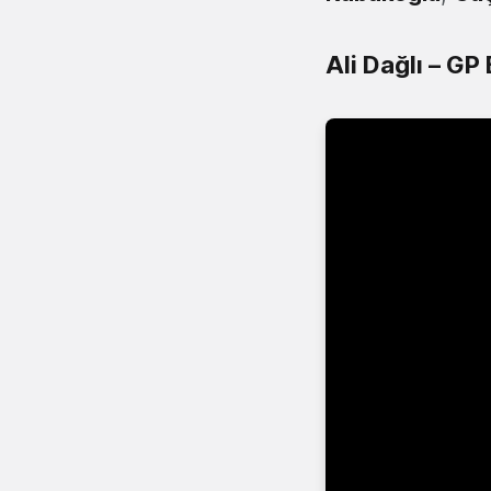
Ali Dağlı – GP