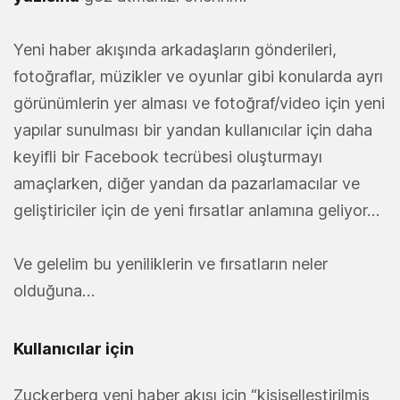
Yeni haber akışında arkadaşların gönderileri,
fotoğraflar, müzikler ve oyunlar gibi konularda ayrı
görünümlerin yer alması ve fotoğraf/video için yeni
yapılar sunulması bir yandan kullanıcılar için daha
keyifli bir Facebook tecrübesi oluşturmayı
amaçlarken, diğer yandan da pazarlamacılar ve
geliştiriciler için de yeni fırsatlar anlamına geliyor…
Ve gelelim bu yeniliklerin ve fırsatların neler
olduğuna…
Kullanıcılar için
Zuckerberg yeni haber akışı için “kişiselleştirilmiş