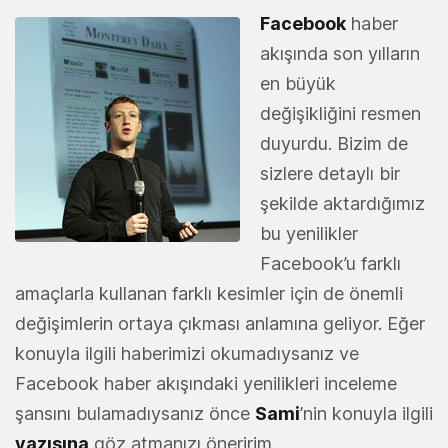
Facebook
haber
akışında son yılların
en büyük
değişikliğini resmen
duyurdu. Bizim de
sizlere detaylı bir
şekilde aktardığımız
bu yenilikler
Facebook’u farklı
amaçlarla kullanan farklı kesimler için de önemli
değişimlerin ortaya çıkması anlamına geliyor. Eğer
konuyla ilgili haberimizi okumadıysanız ve
Facebook haber akışındaki yenilikleri inceleme
şansını bulamadıysanız önce
Sami
’nin konuyla ilgili
yazısına
göz atmanızı öneririm.