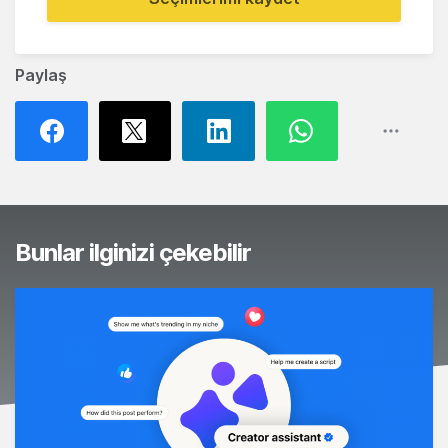
Paylaş
Bunlar ilginizi çekebilir