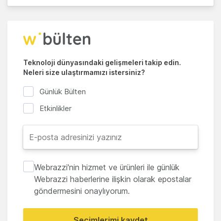
Teknoloji dünyasındaki gelişmeleri takip edin.
Neleri size ulaştırmamızı istersiniz?
Günlük Bülten
Etkinlikler
Webrazzi'nin hizmet ve ürünleri ile günlük
Webrazzi haberlerine ilişkin olarak epostalar
göndermesini onaylıyorum.
Seçimlerimi kaydet