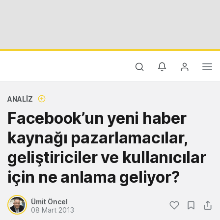
ANALIZ
Facebook’un yeni haber
kaynağı pazarlamacılar,
geliştiriciler ve kullanıcılar
için ne anlama geliyor?
Ümit Öncel
08 Mart 2013