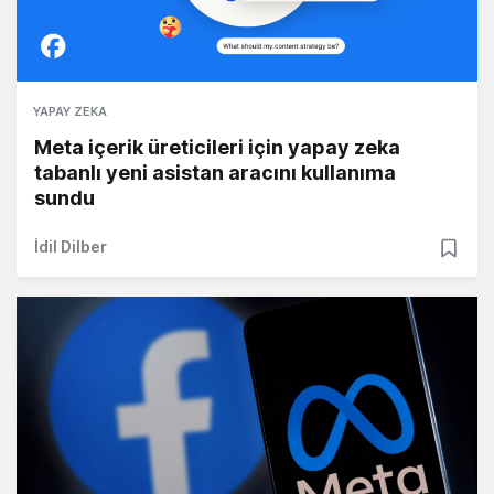
YAPAY ZEKA
Meta içerik üreticileri için yapay zeka
tabanlı yeni asistan aracını kullanıma
sundu
İdil Dilber