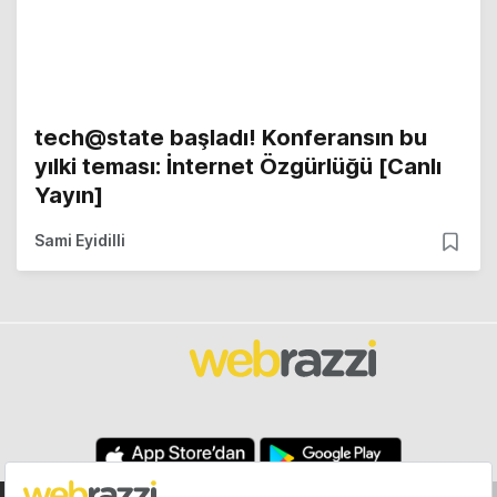
tech@state başladı! Konferansın bu
yılki teması: İnternet Özgürlüğü [Canlı
Yayın]
Sami Eyidilli