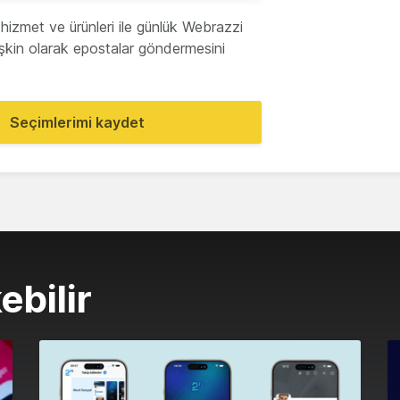
hizmet ve ürünleri ile günlük Webrazzi
lişkin olarak epostalar göndermesini
Seçimlerimi kaydet
ebilir