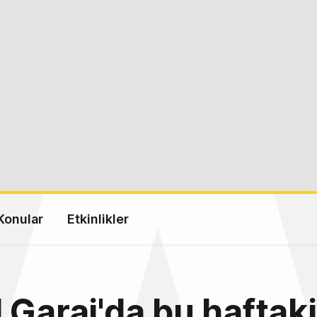
Konular
Etkinlikler
 Garaj'da bu haftaki