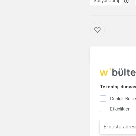
Sosyal Garaj
Teknoloji dünyası
Günlük Bült
Etkinlikler