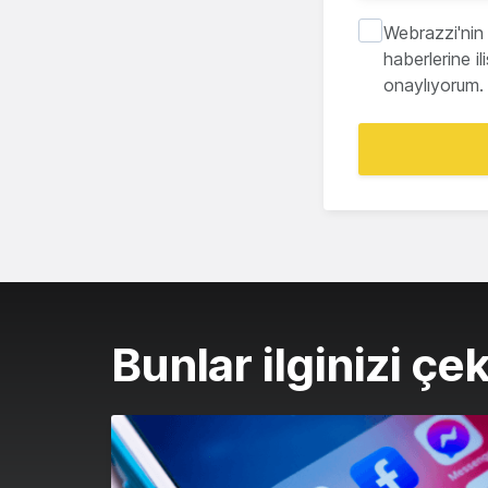
Webrazzi'nin 
haberlerine i
onaylıyorum.
Bunlar ilginizi çek