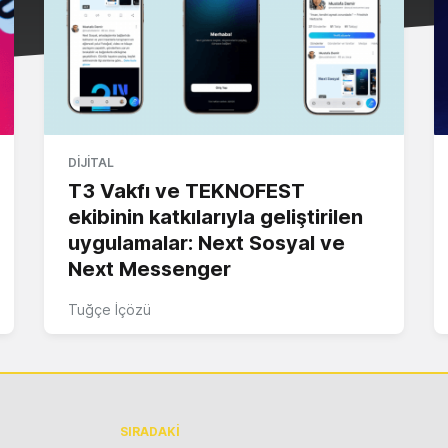
DIJITAL
T3 Vakfı ve TEKNOFEST
ekibinin katkılarıyla geliştirilen
uygulamalar: Next Sosyal ve
Next Messenger
Tuğçe İçözü
SIRADAKİ