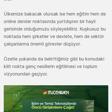
Ülkemize bakacak olursak ise hem eğitim hem de
online dersler noktasında yurtdışının bir hayli
gerisinde olduğumuzu söyleyebiliriz. Kuşkusuz bu
noktada hem şirketler ve devlete, hem de sektör
çalışanlarına önemli görevler düşüyor.
Özetle yukarıda da belirttiğimiz gibi bu konudaki
kilit nokta genç nesillerin eğitilmesi ve toplum
vizyonundan geçiyor.