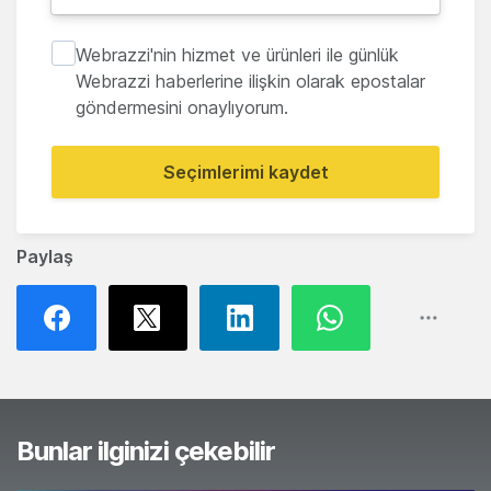
Webrazzi'nin hizmet ve ürünleri ile günlük
Webrazzi haberlerine ilişkin olarak epostalar
göndermesini onaylıyorum.
Seçimlerimi kaydet
Paylaş
Bunlar ilginizi çekebilir