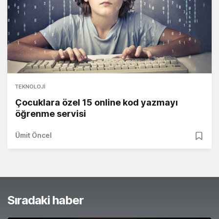
TEKNOLOJI
Çocuklara özel 15 online kod yazmayı
öğrenme servisi
Ümit Öncel
Sıradaki haber