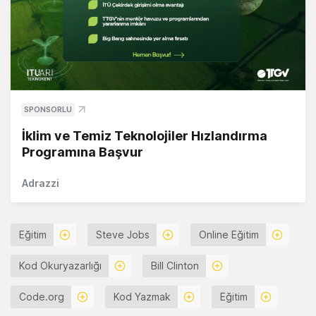
SPONSORLU
İklim ve Temiz Teknolojiler Hızlandırma
Programına Başvur
Adrazzi
Eğitim
Steve Jobs
Online Eğitim
Kod Okuryazarlığı
Bill Clinton
Code.org
Kod Yazmak
Eğitim