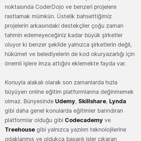
noktasında CoderDojo ve benzeri projelere
rastlamak mümkün. Üstelik bahsettiğimiz
projelerin arkasındaki destekçiler çoğu zaman
tahmin edemeyeceğiniz kadar büyük şirketler
oluyor ki benzer şekilde yalnızca şirketlerin değil,
hükümet ve belediyelerin de kod okuryazarlığı için
önemli işlere imza attığını eklemekte fayda var.
Konuyla alakalı olarak son zamanlarda hızla
büyüyen online eğitim platformlarına değinmemek
olmaz. Bünyesinde
Udemy
,
Skillshare
,
Lynda
gibi daha genel konularda eğitimler barındıran
platformlar olduğu gibi
Codecademy
ve
Treehouse
gibi yalnızca yazılım teknolojilerine
odaklanmış ve oldukça başarılı işler çıkaran