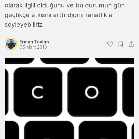
olarak ilgili olduğunu ve bu durumun gün
geçtikçe etkisini arttırdığını rahatlıkla
söyleyebiliriz.
Erman Taylan
05 Mart 2013