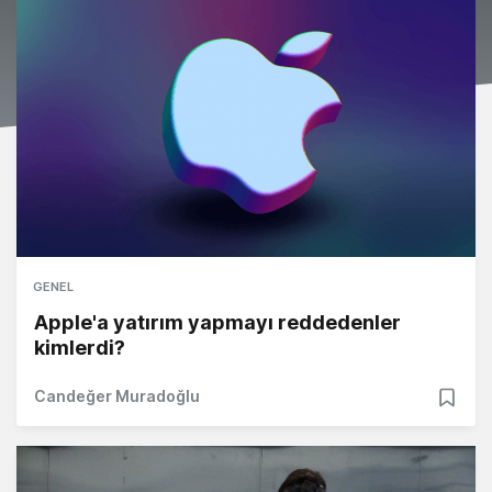
GENEL
Apple'a yatırım yapmayı reddedenler
kimlerdi?
Candeğer Muradoğlu