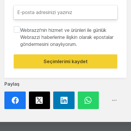
Webrazzi'nin hizmet ve ürünleri ile günlük
Webrazzi haberlerine ilişkin olarak epostalar
göndermesini onaylıyorum.
Seçimlerimi kaydet
Paylaş