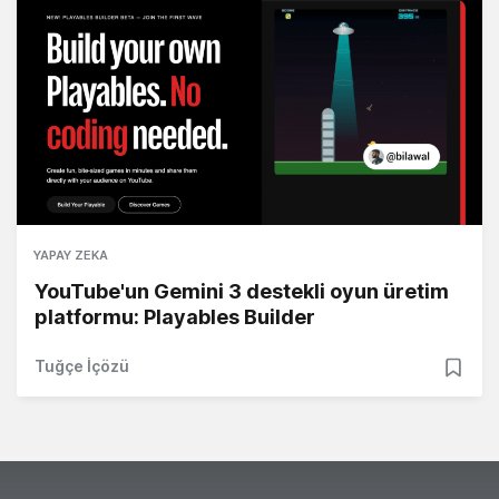
YAPAY ZEKA
YouTube'un Gemini 3 destekli oyun üretim
platformu: Playables Builder
Tuğçe İçözü