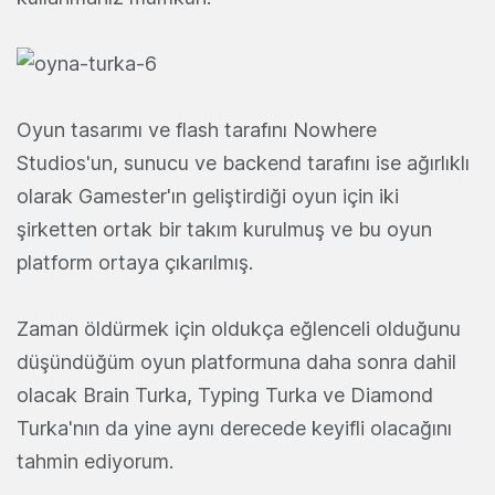
Oyun tasarımı ve flash tarafını Nowhere
Studios'un, sunucu ve backend tarafını ise ağırlıklı
olarak Gamester'ın geliştirdiği oyun için iki
şirketten ortak bir takım kurulmuş ve bu oyun
platform ortaya çıkarılmış.
Zaman öldürmek için oldukça eğlenceli olduğunu
düşündüğüm oyun platformuna daha sonra dahil
olacak Brain Turka, Typing Turka ve Diamond
Turka'nın da yine aynı derecede keyifli olacağını
tahmin ediyorum.