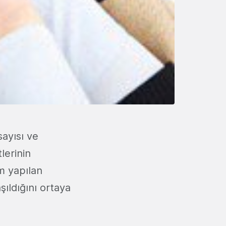
sayısı ve
lerinin
m yapılan
şıldığını ortaya