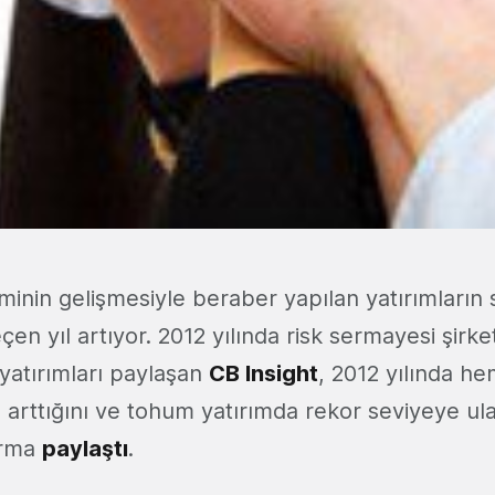
minin gelişmesiyle beraber yapılan yatırımların 
çen yıl artıyor. 2012 yılında risk sermayesi şirket
 yatırımları paylaşan
CB Insight
, 2012 yılında he
n arttığını ve tohum yatırımda rekor seviyeye ula
ırma
paylaştı
.