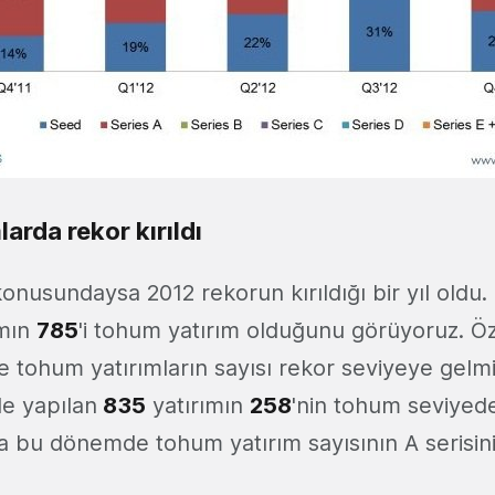
arda rekor kırıldı
onusundaysa 2012 rekorun kırıldığı bir yıl oldu
ımın
785
'i tohum yatırım olduğunu görüyoruz. Öze
 tohum yatırımların sayısı rekor seviyeye gel
e yapılan
835
yatırımın
258
'nin tohum seviyede
 bu dönemde tohum yatırım sayısının A serisini 