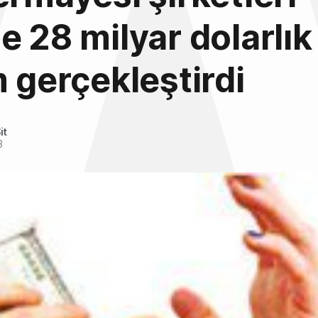
e 28 milyar dolarlık
m gerçekleştirdi
it
3