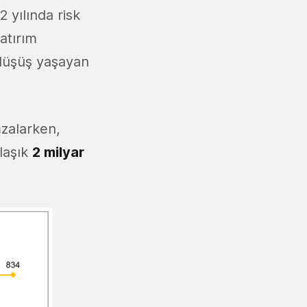
yılında risk
atırım
 düşüş yaşayan
zalarken,
laşık
2 milyar