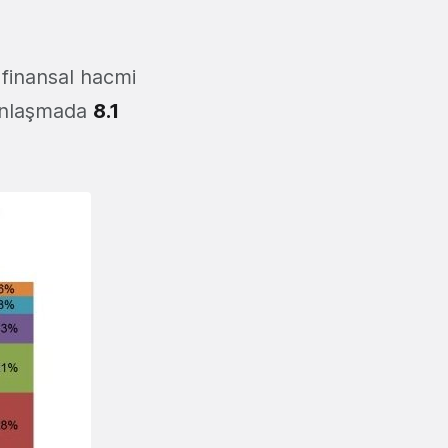
a finansal hacmi
nlaşmada
8.1