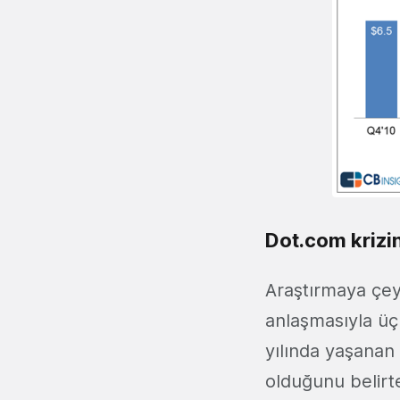
Dot.com krizin
Araştırmaya çey
anlaşmasıyla üç
yılında yaşanan
olduğunu belir