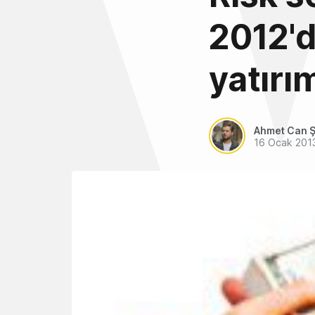
2012'd
yatırı
Ahmet Can Ş
16 Ocak 201