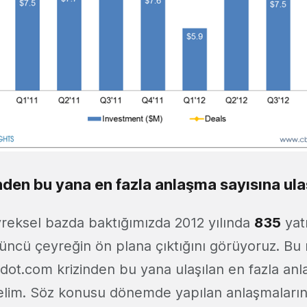
den bu yana en fazla anlaşma sayısına ulaş
reksel bazda baktığımızda 2012 yılında
835
yat
üncü çeyreğin ön plana çıktığını görüyoruz. Bu
 dot.com krizinden bu yana ulaşılan en fazla anl
telim. Söz konusu dönemde yapılan anlaşmaları