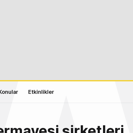
Konular
Etkinlikler
ermayesi şirketleri