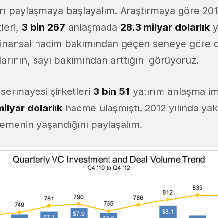
 paylaşmaya başlayalım. Araştırmaya göre 2012 
leri,
3 bin 267
anlaşmada
28.3 milyar dolarlık
y
 Finansal hacim bakımından geçen seneye göre
arının, sayı bakımından arttığını görüyoruz.
k sermayesi şirketleri
3 bin 51
yatırım anlaşma im
ilyar dolarlık
hacme ulaşmıştı. 2012 yılında yak
lemenin yaşandığını paylaşalım.