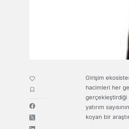
Girişim ekosiste
hacimleri her ge
gerçekleştirdiği
yatırım sayısını
koyan bir araşt