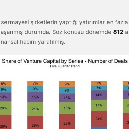
k sermayesi şirketlerin yaptığı yatırımlar en fazl
e yaşanmış durumda. Söz konusu dönemde
812
a
inansal hacim yaratılmış.