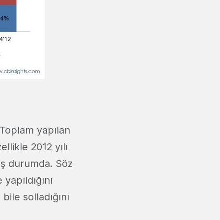
. Toplam yapılan
llikle 2012 yılı
miş durumda. Söz
 yapıldığını
bile solladığını