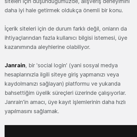
siteleri için düşündüğümüzde, alışveriş deneyimini
daha iyi hale getirmek oldukça önemli bir konu.
İçerik siteleri için de durum farklı değil, onların da
ihtiyaçlarından fazla kullanıcı bilgisi istemesi, üye
kazanımında aleyhlerine olabiliyor.
Janrain
, bir 'social login' (yani sosyal medya
hesaplarınızla ilgili siteye giriş yapmanızı veya
kaydolmanızı sağlayan) platformu ve yukarıda
bahsettiğim üyelik süreçleri üzerinde çalışıyorlar.
Janrain'in amacı, üye kayıt işlemlerinin daha hızlı
yapılmasını sağlamak.