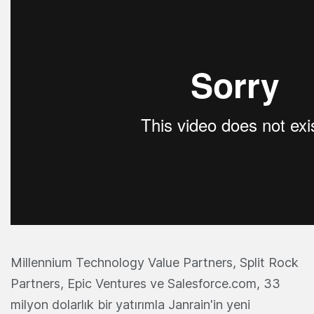
Millennium Technology Value Partners, Split Rock
Partners, Epic Ventures ve Salesforce.com, 33
milyon dolarlık bir yatırımla Janrain'in yeni