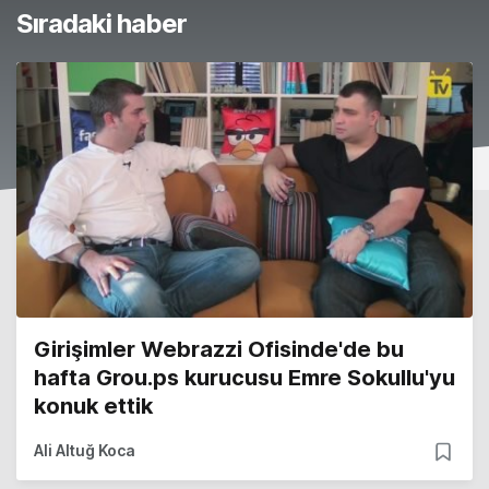
Sıradaki haber
Girişimler Webrazzi Ofisinde'de bu
hafta Grou.ps kurucusu Emre Sokullu'yu
konuk ettik
Ali Altuğ Koca