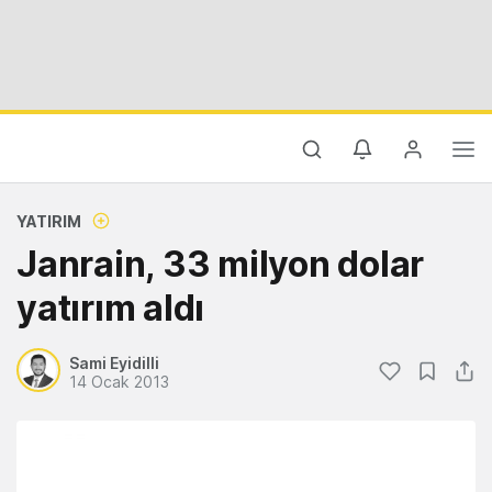
YATIRIM
Janrain, 33 milyon dolar
yatırım aldı
Sami Eyidilli
14 Ocak 2013