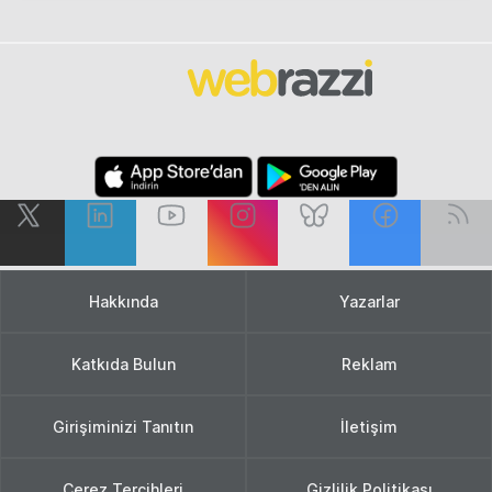
Hakkında
Yazarlar
Katkıda Bulun
Reklam
Girişiminizi Tanıtın
İletişim
Çerez Tercihleri
Gizlilik Politikası