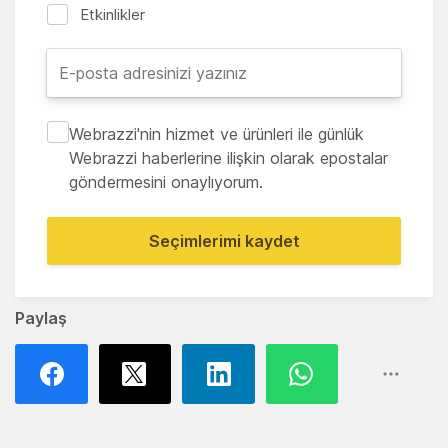
Etkinlikler
Webrazzi'nin hizmet ve ürünleri ile günlük
Webrazzi haberlerine ilişkin olarak epostalar
göndermesini onaylıyorum.
Seçimlerimi kaydet
Paylaş