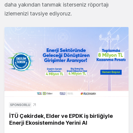
daha yakından tanımak isterseniz röportajı
izlemenizi tavsiye ediyoruz.
SPONSORLU
İTÜ Çekirdek, Elder ve EPDK iş birliğiyle
Enerji Ekosisteminde Yerini Al