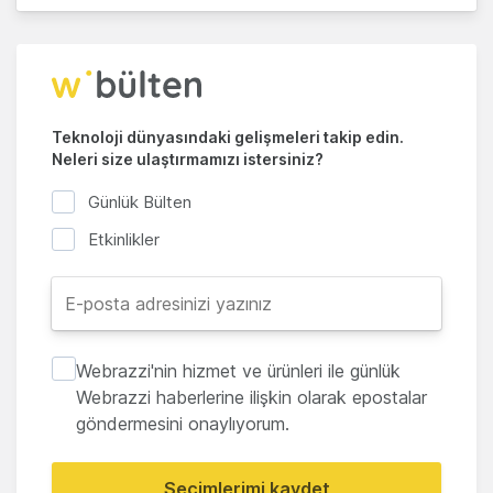
Teknoloji dünyasındaki gelişmeleri takip edin.
Neleri size ulaştırmamızı istersiniz?
Günlük Bülten
Etkinlikler
Webrazzi'nin hizmet ve ürünleri ile günlük
Webrazzi haberlerine ilişkin olarak epostalar
göndermesini onaylıyorum.
Seçimlerimi kaydet