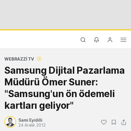
WEBRAZZI TV
Samsung Dijital Pazarlama
Müdürü Ömer Suner:
"Samsung'un ön ödemeli
kartları geliyor"
Sami Eyidilli
24 Aralık 2012