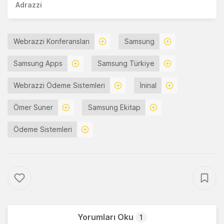
Adrazzi
Webrazzi Konferansları
Samsung
Samsung Apps
Samsung Türkiye
Webrazzi Ödeme Sistemleri
İninal
Ömer Suner
Samsung Ekitap
Ödeme Sistemleri
Yorumları Oku
1