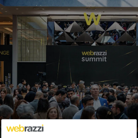
Nishmoda.com: Tasarımcıları düşünen
özel aksesuar sitesi
Fırat Demirel