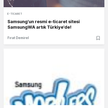
E-TICARET
Samsung'un resmi e-ticaret sitesi
SamsungWA artık Türkiye'de!
Fırat Demirel