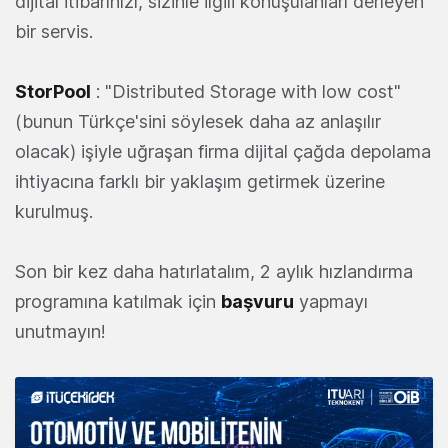
dijital itibarınızı, sizinle ilgili konuşulanları derleyen
bir servis.
StorPool
: "Distributed Storage with low cost"
(bunun Türkçe'sini söylesek daha az anlaşılır
olacak) işiyle uğraşan firma dijital çağda depolama
ihtiyacına farklı bir yaklaşım getirmek üzerine
kurulmuş.
Son bir kez daha hatırlatalım, 2 aylık hızlandırma
programına katılmak için
başvuru
yapmayı
unutmayın!