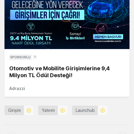
SPONSORLU
Otomotiv ve Mobilite Girişimlerine 9,4
Milyon TL Ödül Desteği!
Adrazzi
Girişim
Yatırım
Launchub