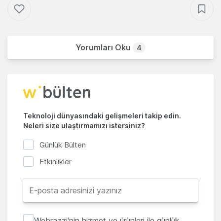
Yorumları Oku
4
Teknoloji dünyasındaki gelişmeleri takip edin.
Neleri size ulaştırmamızı istersiniz?
Günlük Bülten
Etkinlikler
Webrazzi'nin hizmet ve ürünleri ile günlük