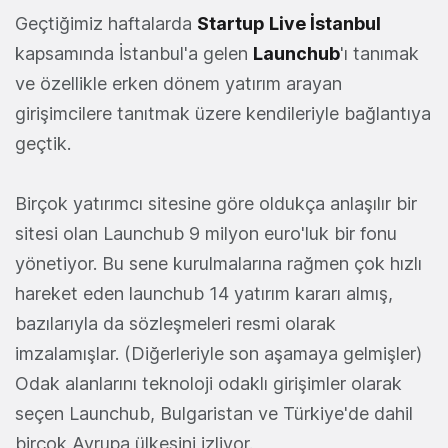
Geçtiğimiz haftalarda
Startup Live İstanbul
kapsamında İstanbul'a gelen
Launchub
'ı tanımak
ve özellikle erken dönem yatırım arayan
girişimcilere tanıtmak üzere kendileriyle bağlantıya
geçtik.
Birçok yatırımcı sitesine göre oldukça anlaşılır bir
sitesi olan Launchub 9 milyon euro'luk bir fonu
yönetiyor. Bu sene kurulmalarına rağmen çok hızlı
hareket eden launchub 14 yatırım kararı almış,
bazılarıyla da sözleşmeleri resmi olarak
imzalamışlar. (Diğerleriyle son aşamaya gelmişler)
Odak alanlarını teknoloji odaklı girişimler olarak
seçen Launchub, Bulgaristan ve Türkiye'de dahil
birçok Avrupa ülkesini izliyor.