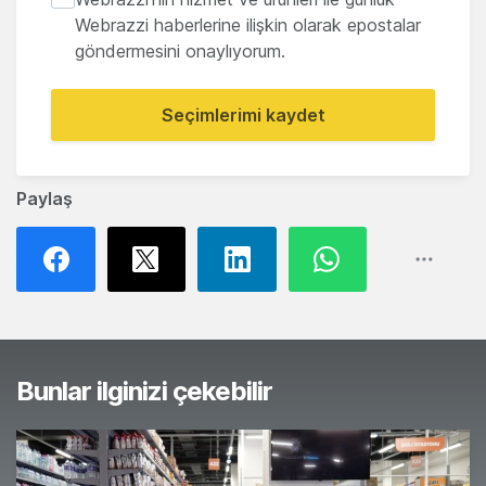
Webrazzi haberlerine ilişkin olarak epostalar
göndermesini onaylıyorum.
Seçimlerimi kaydet
Paylaş
Bunlar ilginizi çekebilir