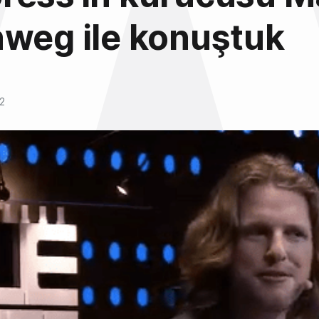
weg ile konuştuk
12