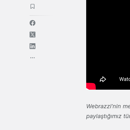
Webrazzi’nin me
paylaştığımız tü