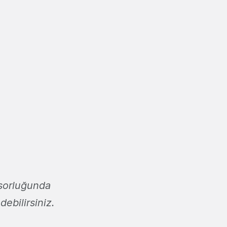
orluğunda
ebilirsiniz.