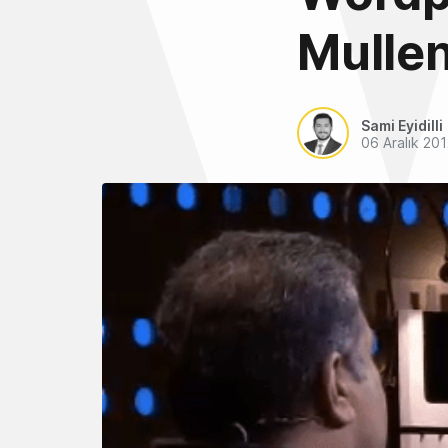
Mullen
Sami Eyidilli
06 Aralık 20