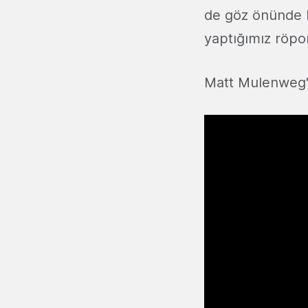
de göz önünde 
yaptığımız röpor
Matt Mulenweg'i