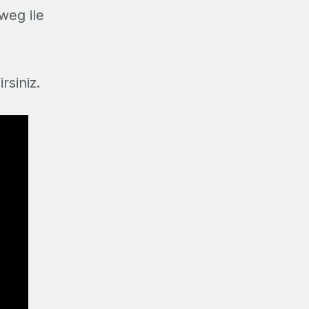
weg ile
rsiniz.