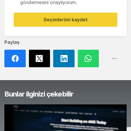
göndermesini onaylıyorum.
Seçimlerimi kaydet
Paylaş
Bunlar ilginizi çekebilir