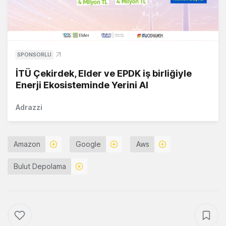
SPONSORLU
İTÜ Çekirdek, Elder ve EPDK iş birliğiyle
Enerji Ekosisteminde Yerini Al
Adrazzi
Amazon
Google
Aws
Bulut Depolama