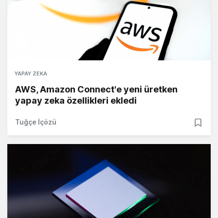
YAPAY ZEKA
AWS, Amazon Connect'e yeni üretken
yapay zeka özellikleri ekledi
Tuğçe İçözü