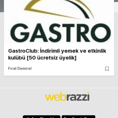
GastroClub: İndirimli yemek ve etkinlik
kulübü [50 ücretsiz üyelik]
Fırat Demirel