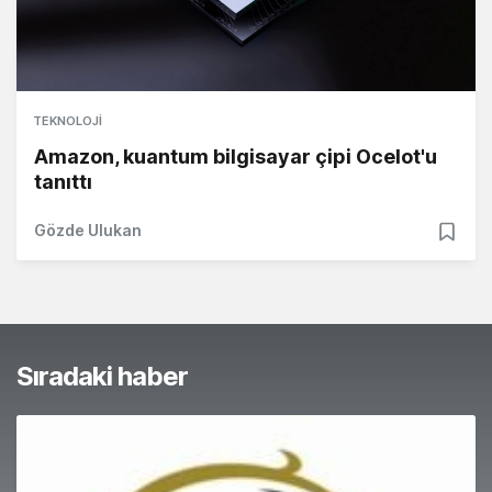
TEKNOLOJI
Amazon, kuantum bilgisayar çipi Ocelot'u
tanıttı
Gözde Ulukan
Sıradaki haber