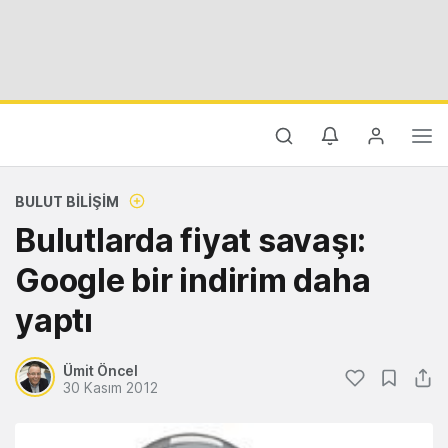
BULUT BILIŞIM
Bulutlarda fiyat savaşı:
Google bir indirim daha
yaptı
Ümit Öncel
30 Kasım 2012