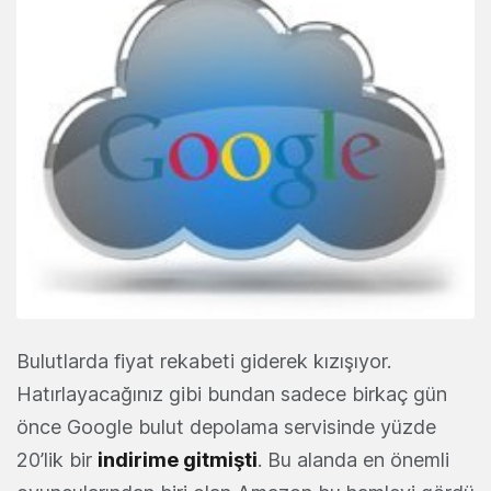
Bulutlarda fiyat rekabeti giderek kızışıyor.
Hatırlayacağınız gibi bundan sadece birkaç gün
önce Google bulut depolama servisinde yüzde
20’lik bir
indirime gitmişti
. Bu alanda en önemli