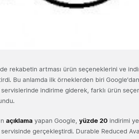
nde rekabetin artması ürün seçeneklerini ve indi
rdi. Bu anlamda ilk örneklerden biri Google'dan 
ervislerinde indirime giderek, farklı ürün seçen
sundu.
an
açıklama
yapan Google,
yüzde 20
indirimi yen
servisinde gerçekleştirdi. Durable Reduced Avai