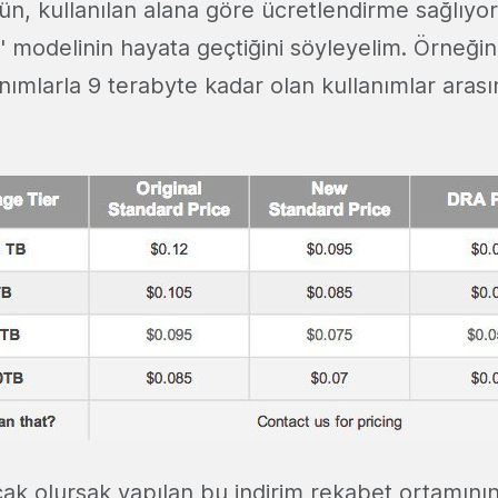
ün, kullanılan alana göre ücretlendirme sağlıyor
' modelinin hayata geçtiğini söyleyelim. Örneğin
nımlarla 9 terabyte kadar olan kullanımlar arası
cak olursak yapılan bu indirim rekabet ortamının