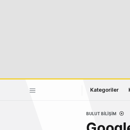
Kategoriler
BULUT BILIŞIM
Googl