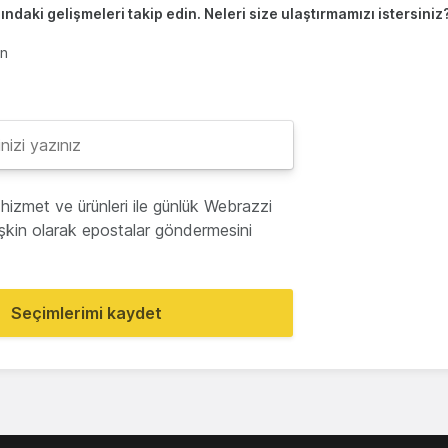
ndaki gelişmeleri takip edin. Neleri size ulaştırmamızı istersiniz
en
hizmet ve ürünleri ile günlük Webrazzi
lişkin olarak epostalar göndermesini
Seçimlerimi kaydet