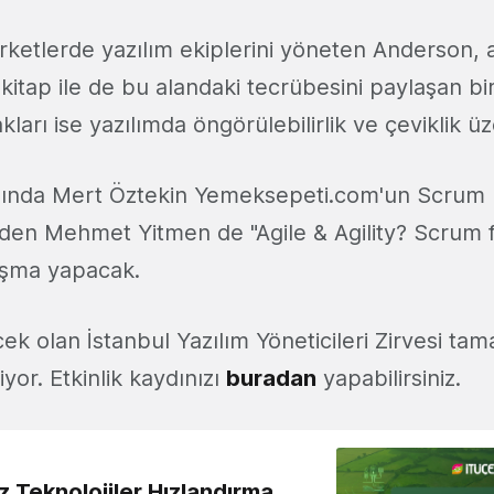
rketlerde yazılım ekiplerini yöneten Anderson,
 kitap ile de bu alandaki tecrübesini paylaşan bir
kları ise yazılımda öngörülebilirlik ve çeviklik ü
nında Mert Öztekin Yemeksepeti.com'un Scrum h
den Mehmet Yitmen de "Agile & Agility? Scrum fo
nuşma yapacak.
ek olan İstanbul Yazılım Yöneticileri Zirvesi ta
yor. Etkinlik kaydınızı
buradan
yapabilirsiniz.
z Teknolojiler Hızlandırma