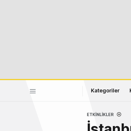
Kategoriler
ETKINLIKLER
İstanb