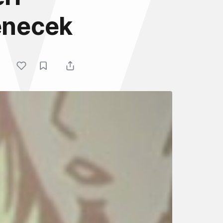
lenecek