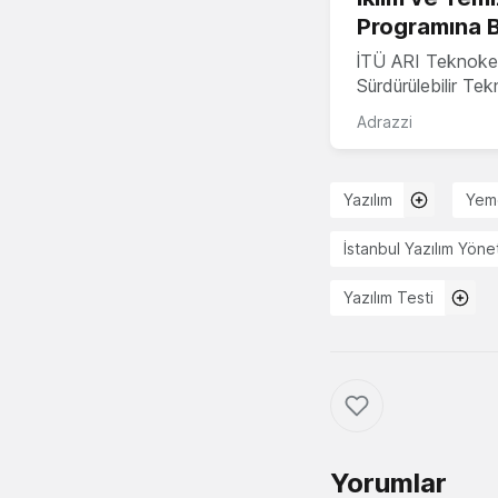
Programına 
İTÜ ARI Teknoke
Sürdürülebilir Te
Adrazzi
Yazılım
Yem
İstanbul Yazılım Yönet
Yazılım Testi
Yorumlar