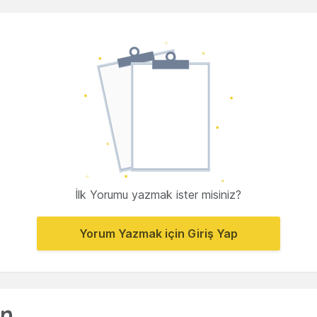
İlk Yorumu yazmak ister misiniz?
Yorum Yazmak için Giriş Yap