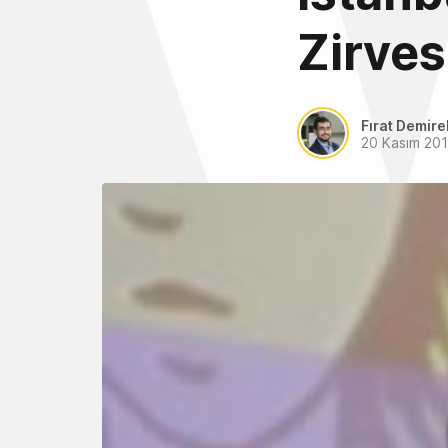
Zirves
Fırat Demire
20 Kasım 20