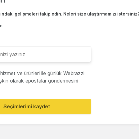
ndaki gelişmeleri takip edin. Neleri size ulaştırmamızı istersiniz
en
hizmet ve ürünleri ile günlük Webrazzi
lişkin olarak epostalar göndermesini
Seçimlerimi kaydet