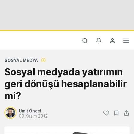
SOSYAL MEDYA
Sosyal medyada yatırımın
geri dönüşü hesaplanabilir
mi?
Ümit Öncel
09 Kasım 2012