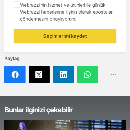
Webrazzi'nin hizmet ve ürünleri ile günlük
Webrazzi haberlerine ilişkin olarak epostalar
göndermesini onaylıyorum.
Seçimlerimi kaydet
Paylaş
Bunlar ilginizi çekebilir