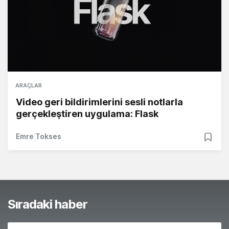
ARAÇLAR
Video geri bildirimlerini sesli notlarla
gerçekleştiren uygulama: Flask
Emre Tokses
Sıradaki haber