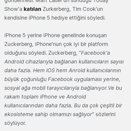
göndermesi. Matt Lauer'un sunduğu Today
Show'a
katılan
Zurkerberg, Tim Cook'un
kendisine iPhone 5 hediye ettiğini söyledi.
iPhone 5 yerine iPhone genelinde konuşan
Zuckerberg, iPhone'nun çok iyi bir platform
olduğunu söyledi. Zuckerberg, "
Facebook'a
Android cihazlarıyla bağlanan kullanıcıların sayısı
daha fazla. Hem iOS hem Anroid kullanıcılarının
büyük çoğunluğu Facebook uygulaması yerine,
sosyal ağa mobil tarayıcılarıyla bağlanıyor.Ve bu
rakam toplam iPhone ve Android
kullanıcılarından daha fazla. Bu da çok çeşitli bir
ekosisteme sahip olmamızı sağlıyor
" sözlerini
söylüyor.