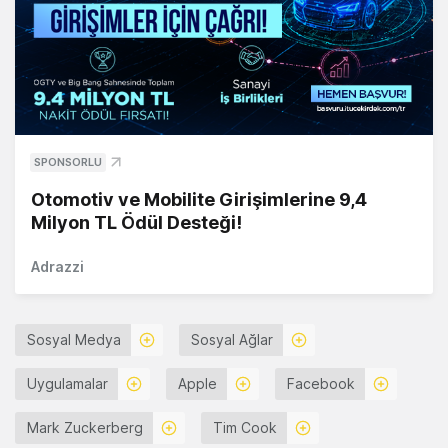
SPONSORLU
Otomotiv ve Mobilite Girişimlerine 9,4
Milyon TL Ödül Desteği!
Adrazzi
Sosyal Medya
Sosyal Ağlar
Uygulamalar
Apple
Facebook
Mark Zuckerberg
Tim Cook