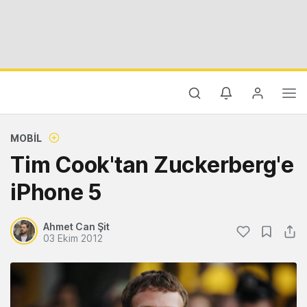
MOBIL
Tim Cook'tan Zuckerberg'e
iPhone 5
Ahmet Can Şit
03 Ekim 2012