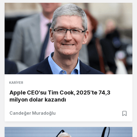
KARIYER
Apple CEO'su Tim Cook, 2025’te 74,3
milyon dolar kazandı
Candeğer Muradoğlu