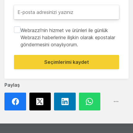
Webrazzi'nin hizmet ve ürünleri ile günlük
Webrazzi haberlerine ilişkin olarak epostalar
göndermesini onaylıyorum.
Seçimlerimi kaydet
Paylaş