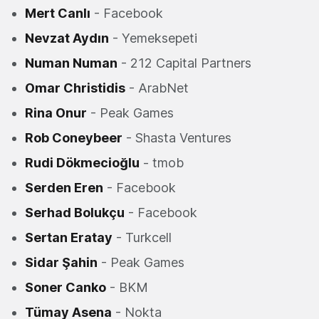
Mert Canlı
- Facebook
Nevzat Aydın
- Yemeksepeti
Numan Numan
- 212 Capital Partners
Omar Christidis
- ArabNet
Rina Onur
- Peak Games
Rob Coneybeer
- Shasta Ventures
Rudi Dökmecioğlu
- tmob
Serden Eren
- Facebook
Serhad Bolukçu
- Facebook
Sertan Eratay
- Turkcell
Sidar Şahin
- Peak Games
Soner Canko
- BKM
Tümay Asena
- Nokta