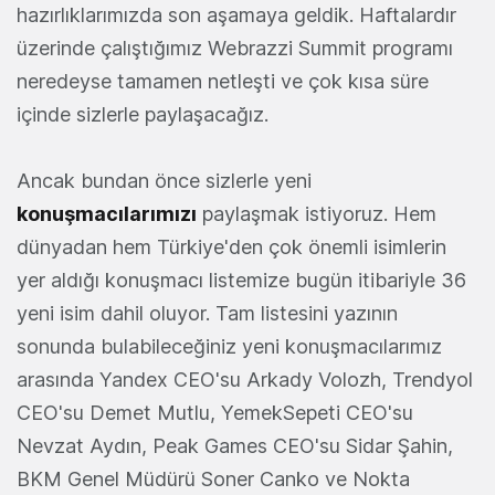
hazırlıklarımızda son aşamaya geldik. Haftalardır
üzerinde çalıştığımız Webrazzi Summit programı
neredeyse tamamen netleşti ve çok kısa süre
içinde sizlerle paylaşacağız.
Ancak bundan önce sizlerle yeni
konuşmacılarımızı
paylaşmak istiyoruz. Hem
dünyadan hem Türkiye'den çok önemli isimlerin
yer aldığı konuşmacı listemize bugün itibariyle 36
yeni isim dahil oluyor. Tam listesini yazının
sonunda bulabileceğiniz yeni konuşmacılarımız
arasında Yandex CEO'su Arkady Volozh, Trendyol
CEO'su Demet Mutlu, YemekSepeti CEO'su
Nevzat Aydın, Peak Games CEO'su Sidar Şahin,
BKM Genel Müdürü Soner Canko ve Nokta