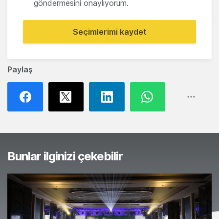
göndermesini onaylıyorum.
Seçimlerimi kaydet
Paylaş
Bunlar ilginizi çekebilir