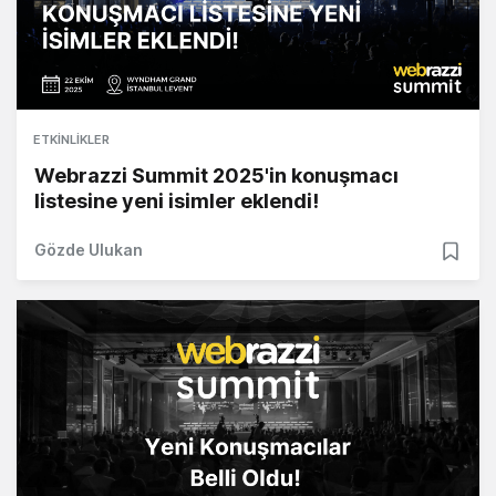
ETKINLIKLER
Webrazzi Summit 2025'in konuşmacı
listesine yeni isimler eklendi!
Gözde Ulukan