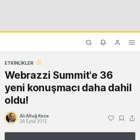
ETKINLIKLER
Webrazzi Summit'e 36
yeni konuşmacı daha dahil
oldu!
Ali Altuğ Koca
26 Eylül 2012