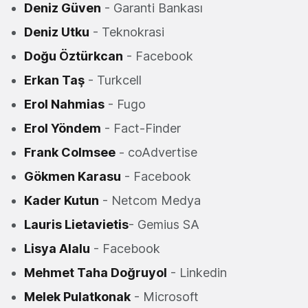
Deniz Güven
- Garanti Bankası
Deniz Utku
- Teknokrasi
Doğu Öztürkcan
- Facebook
Erkan Taş
- Turkcell
Erol Nahmias
- Fugo
Erol Yöndem
- Fact-Finder
Frank Colmsee
- coAdvertise
Gökmen Karasu
- Facebook
Kader Kutun
- Netcom Medya
Lauris Lietavietis
- Gemius SA
Lisya Alalu
- Facebook
Mehmet Taha Doğruyol
- Linkedin
Melek Pulatkonak
- Microsoft