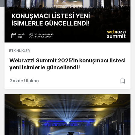
ETKINLIKLER
Webrazzi Summit 2025'in konuşmacı listesi
yeni isimlerle güncellendi!
Gözde Ulukan