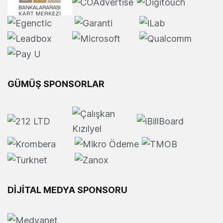
GÜMÜŞ SPONSORLAR
DİJİTAL MEDYA SPONSORU