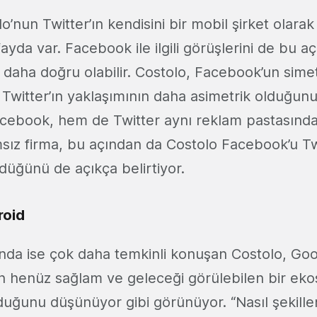
o’nun Twitter’ın kendisini bir mobil şirket olara
ayda var. Facebook ile ilgili görüşlerini de bu a
daha doğru olabilir. Costolo, Facebook’un simet
a Twitter’ın yaklaşımının daha asimetrik olduğun
ebook, hem de Twitter aynı reklam pastasınd
msız firma, bu açından da Costolo Facebook’u Twi
düğünü de açıkça belirtiyor.
roid
da ise çok daha temkinli konuşan Costolo, Goo
nin henüz sağlam ve geleceği görülebilen bir ek
uğunu düşünüyor gibi görünüyor. “Nasıl şekille