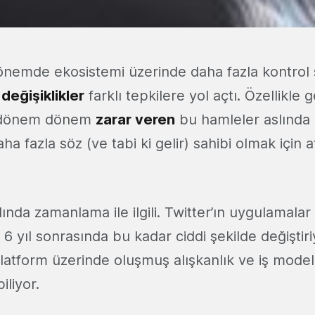
dönemde ekosistemi üzerinde daha fazla kontrol 
 değişiklikler
farklı tepkilere yol açtı. Özellikle gel
ne dönem dönem
zarar veren
bu hamleler aslında T
a fazla söz (ve tabi ki gelir) sahibi olmak için a
ında zamanlama ile ilgili. Twitter’ın uygulamalar ile 
 6 yıl sonrasında bu kadar ciddi şekilde değiştir
atform üzerinde oluşmuş alışkanlık ve iş modell
iliyor.