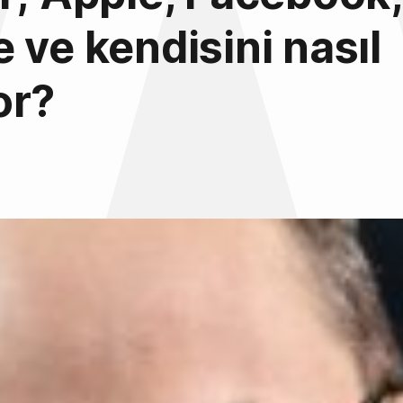
 ve kendisini nasıl
or?