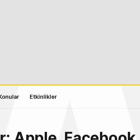
Konular
Etkinlikler
r; Apple, Facebook,