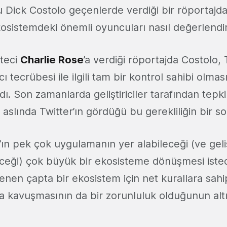
u Dick Costolo geçenlerde verdiği bir röportajda
sistemdeki önemli oyuncuları nasıl değerlendirdi
eteci
Charlie Rose
’a verdiği röportajda Costolo, 
ı tecrübesi ile ilgili tam bir kontrol sahibi olmas
dı. Son zamanlarda geliştiriciler tarafından tepki 
ri aslında Twitter’ın gördüğü bu gerekliliğin bir s
’ın pek çok uygulamanın yer alabileceği (ve gelişt
ceği) çok büyük bir ekosisteme dönüşmesi istediğ
enen çapta bir ekosistem için net kurallara sahi
a kavuşmasının da bir zorunluluk olduğunun altı