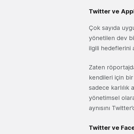
Twitter ve App
Çok sayıda uygu
yönetilen dev bi
ilgili hedefleri
Zaten röportajda
kendileri için bi
sadece karlılık
yönetimsel olara
aynısını Twitter
Twitter ve Fa