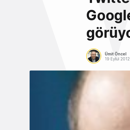
Google
görüy
Ümit Öncel
19 Eylül 2012