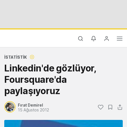
İSTATISTIK
Linkedin'de gözlüyor,
Foursquare'da
paylaşıyoruz
Fırat Demirel
15 Ağustos 2012