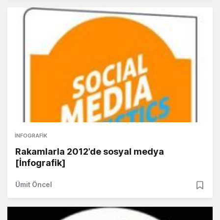
İNFOGRAFIK
Rakamlarla 2012’de sosyal medya
[İnfografik]
Ümit Öncel