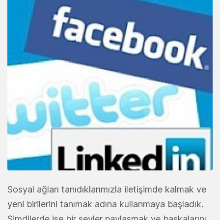
Sosyal ağları tanıdıklarımızla iletişimde kalmak ve
yeni birilerini tanımak adına kullanmaya başladık.
Şimdilerde ise bir şeyler paylaşmak ve başkalarını