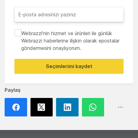
Webrazzi'nin hizmet ve ürünleri ile günlük
Webrazzi haberlerine ilişkin olarak epostalar
göndermesini onaylıyorum.
Seçimlerimi kaydet
Paylaş