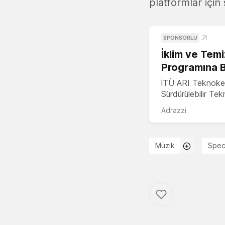
platformlar için 
SPONSORLU
İklim ve Temi
Programına 
İTÜ ARI Teknoke
Sürdürülebilir Te
Adrazzi
Müzik
Spec