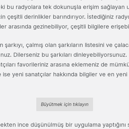
eki bu radyolara tek dokunuşla erişim sağlayan
n çeşitli derinlikler barındırıyor. İstediğiniz rady
r arasında gezinebiliyor, çeşitli bilgilere erişeb
 şarkıyı, çalmış olan şarkıların listesini ve çalac
nuz. Dilerseniz bu şarkıları dinleyebiliyorsunuz.
natçıları favorileriniz arasına eklemeniz de müm
 ise yeni sanatçılar hakkında bilgiler ve en yeni 
Büyütmek için tıklayın
çekten ince düşünülmüş bir uygulama yaptığını