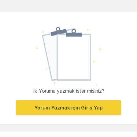
İlk Yorumu yazmak ister misiniz?
Yorum Yazmak için Giriş Yap