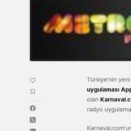
Türkiye'nin yeni
uygulaması App
olan
Karnaval.
radyo uygulamas
Karnaval.com'un