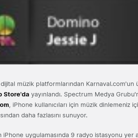
 dijital müzik platformlarından Karnaval.com'un 
 Store'da
yayınlandı. Spectrum Medya Grubu'nun
com
, iPhone kullanıcıları için müzik dinlemeniz iç
ından daha fazlasını sunuyor.
 iPhone uygulamasında 9 radyo istasyonu yer alı