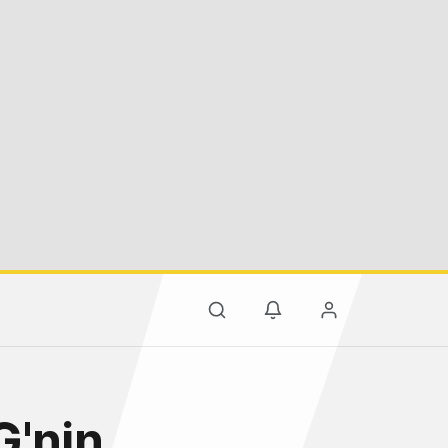
G'nin