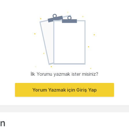
İlk Yorumu yazmak ister misiniz?
Yorum Yazmak için Giriş Yap