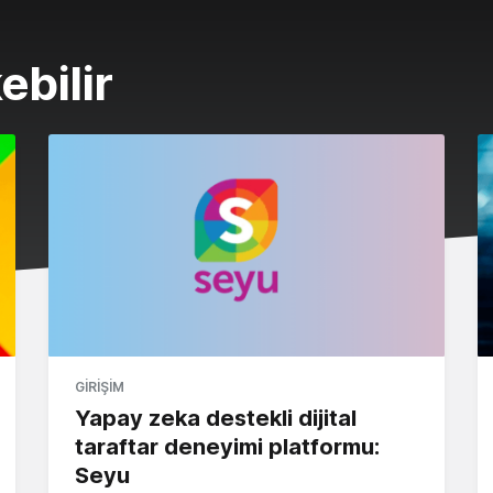
ebilir
GIRIŞIM
Yapay zeka destekli dijital
taraftar deneyimi platformu:
Seyu