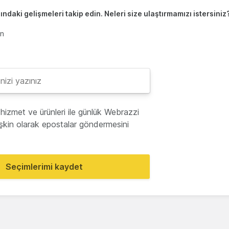
ndaki gelişmeleri takip edin. Neleri size ulaştırmamızı istersiniz
en
hizmet ve ürünleri ile günlük Webrazzi
lişkin olarak epostalar göndermesini
Seçimlerimi kaydet