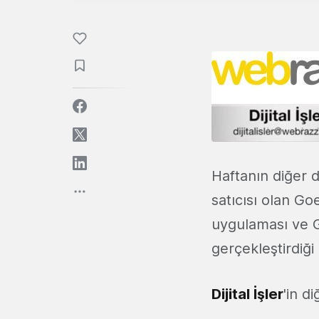
Haftanın diğer d
satıcısı olan G
uygulaması ve G
gerçekleştirdiği
Dijital İşler
'in d