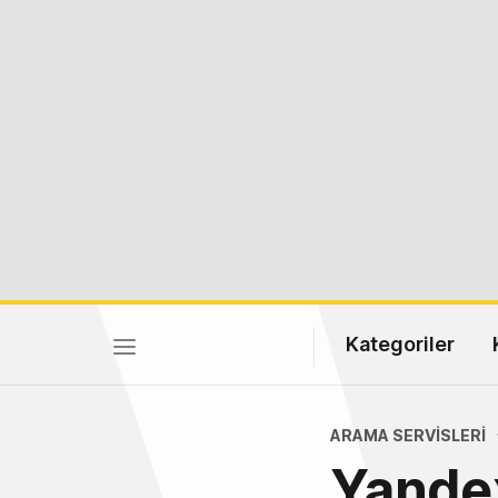
Kategoriler
ARAMA SERVISLERI
Yandex