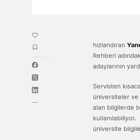
hızlandıran
Yan
Rehberi adındak
adaylarının yar
Servisten kısac
üniversiteler v
alan bilgilerde b
kullanılabiliyor.
üniversite bilgi