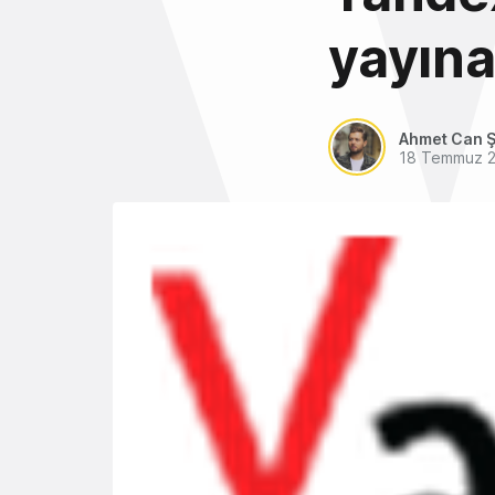
yayına
Ahmet Can Ş
18 Temmuz 