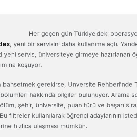
Her geçen gün Türkiye'deki operasyo
dex
, yeni bir servisini daha kullanıma açtı. Yand
i yeni servis, üniversiteye girmeye hazırlanan ö
dımına koşuyor.
a bahsetmek gerekirse, Ünversite Rehberi'nde T
e bölümleri hakkında bilgiler bulunuyor. Arama s
ölüm, şehir, üniversite, puan türü ve başarı sırası
 Bu filtreler kullanılarak öğrenci adaylarının iste
lerine hızlıca ulaşması mümkün.