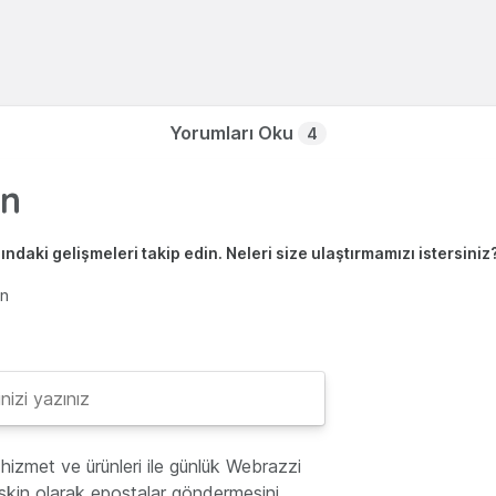
Yorumları Oku
4
ndaki gelişmeleri takip edin. Neleri size ulaştırmamızı istersiniz
en
hizmet ve ürünleri ile günlük Webrazzi
lişkin olarak epostalar göndermesini