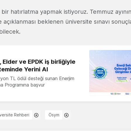
 bir hatırlatma yapmak istiyoruz. Temmuz ayının
e açıklanması beklenen üniversite sınavı sonuçl
bilecek.
 Elder ve EPDK iş birliğiyle
teminde Yerini Al
milyon TL ödül desteği sunan Enerjim
ma Programına başvur
versite Rehberi
Ösym