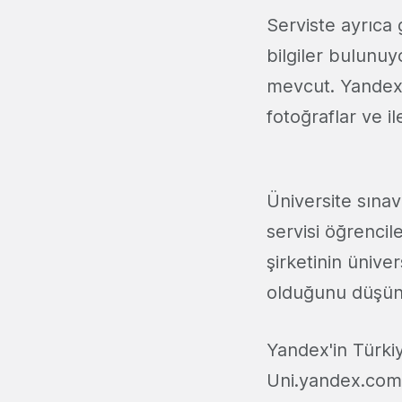
Serviste ayrıca 
bilgiler bulunuy
mevcut. Yandex'in
fotoğraflar ve il
Üniversite sına
servisi öğrencil
şirketinin ünive
olduğunu düşün
Yandex'in Türkiy
Uni.yandex.com