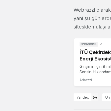
Webrazzi olarak
yani şu günlerd
sitesiden ulaşıla
SPONSORLU
İTÜ Çekirdek,
Enerji Ekosis
Girişimin için 8 
Sensin Hızlandır
Adrazzi
Yandex
Üni