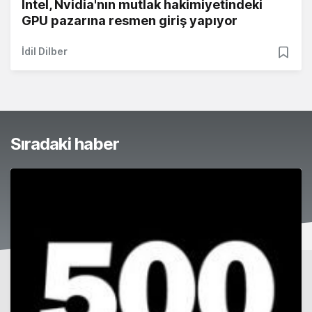
Intel, Nvidia'nın mutlak hakimiyetindeki
GPU pazarına resmen giriş yapıyor
İdil Dilber
Sıradaki haber