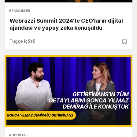
ETKINLIKLER
Webrazzi Summit 2024'te CEO'ların dijital
ajandası ve yapay zeka konuşuldu
Tuğçe İçözü
RÖPORTAJ