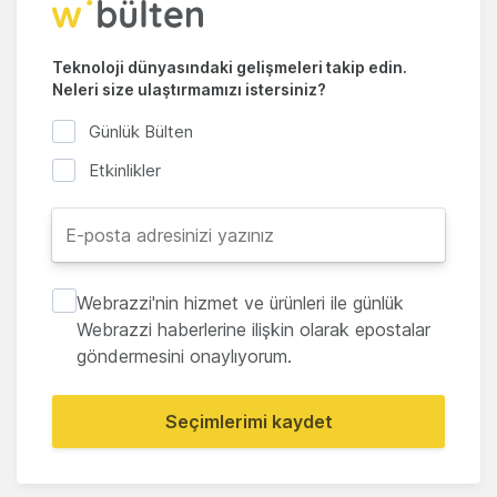
Teknoloji dünyasındaki gelişmeleri takip edin.
Neleri size ulaştırmamızı istersiniz?
Günlük Bülten
Etkinlikler
Webrazzi'nin hizmet ve ürünleri ile günlük
Webrazzi haberlerine ilişkin olarak epostalar
göndermesini onaylıyorum.
Seçimlerimi kaydet