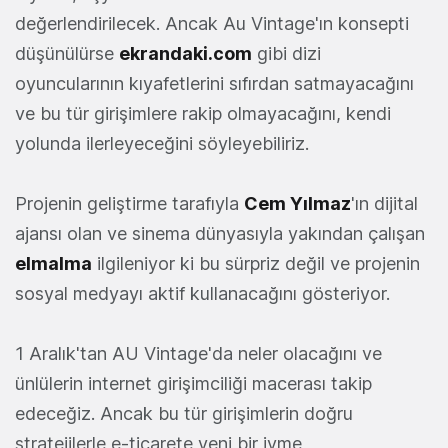
değerlendirilecek. Ancak Au Vintage'ın konsepti
düşünülürse
ekrandaki.com
gibi dizi
oyuncularının kıyafetlerini sıfırdan satmayacağını
ve bu tür girişimlere rakip olmayacağını, kendi
yolunda ilerleyeceğini söyleyebiliriz.
Projenin geliştirme tarafıyla
Cem Yılmaz
'ın dijital
ajansı olan ve sinema dünyasıyla yakından çalışan
elmalma
ilgileniyor ki bu sürpriz değil ve projenin
sosyal medyayı aktif kullanacağını gösteriyor.
1 Aralık'tan AU Vintage'da neler olacağını ve
ünlülerin internet girişimciliği macerası takip
edeceğiz. Ancak bu tür girişimlerin doğru
stratejilerle e-ticarete yeni bir ivme