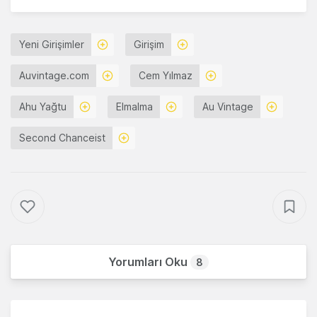
Yeni Girişimler
Girişim
Auvintage.com
Cem Yılmaz
Ahu Yağtu
Elmalma
Au Vintage
Second Chanceist
Yorumları Oku
8