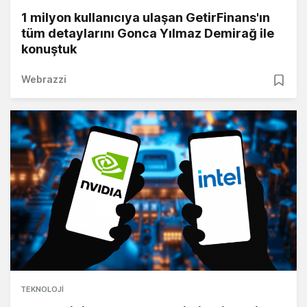
1 milyon kullanıcıya ulaşan GetirFinans'ın
tüm detaylarını Gonca Yılmaz Demirağ ile
konuştuk
Webrazzi
TEKNOLOJI