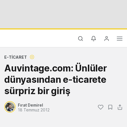
E-TICARET
Auvintage.com: Ünlüler
dünyasından e-ticarete
sürpriz bir giriş
Fırat Demirel
18 Temmuz 2012