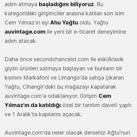
adım atmaya
başladığını
biliyoruz
. Bu
kategorideki girişimciler arasına katılan son isim
Cem Yılmaz'ın eşi
Ahu Yağtu
oldu. Yağtu
auvintage.com
ile yeni bir e-ticaret deneyimine
adım atacak.
Daha önce secondchanceist.com ile eski/klasik
giyim ürünleri satmaya başlayan ve bunların bir
kısmını Markafoni ve Limango'da satışa çıkaran
Yağtu, Cihangir'deki bu mağazayı kapatarak
auvintage.com'a odaklanıyor. Girişim
Cem
Yılmaz'ın da katıldığı
özel bir tanıtım daveti yaptı
ve 1 Aralık'ta kapılarını açacak.
Auvintage.com'da neler olacak derseniz Ağtu'nun