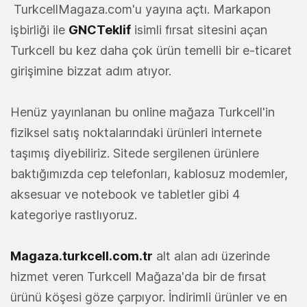
TurkcellMagaza.com'u yayına açtı. Markapon
işbirliği ile
GNCTeklif
isimli fırsat sitesini açan
Turkcell bu kez daha çok ürün temelli bir e-ticaret
girişimine bizzat adım atıyor.
Henüz yayınlanan bu online mağaza Turkcell'in
fiziksel satış noktalarındaki ürünleri internete
taşımış diyebiliriz. Sitede sergilenen ürünlere
baktığımızda cep telefonları, kablosuz modemler,
aksesuar ve notebook ve tabletler gibi 4
kategoriye rastlıyoruz.
Magaza.turkcell.com.tr
alt alan adı üzerinde
hizmet veren Turkcell Mağaza'da bir de fırsat
ürünü köşesi göze çarpıyor. İndirimli ürünler ve en