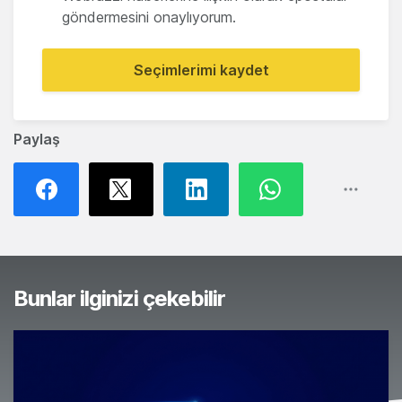
göndermesini onaylıyorum.
Seçimlerimi kaydet
Paylaş
Bunlar ilginizi çekebilir