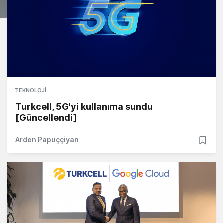
TEKNOLOJI
Turkcell, 5G'yi kullanıma sundu
[Güncellendi]
Arden Papuççiyan