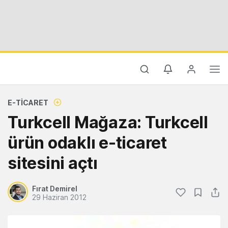
E-TICARET
Turkcell Mağaza: Turkcell
ürün odaklı e-ticaret
sitesini açtı
Fırat Demirel
29 Haziran 2012