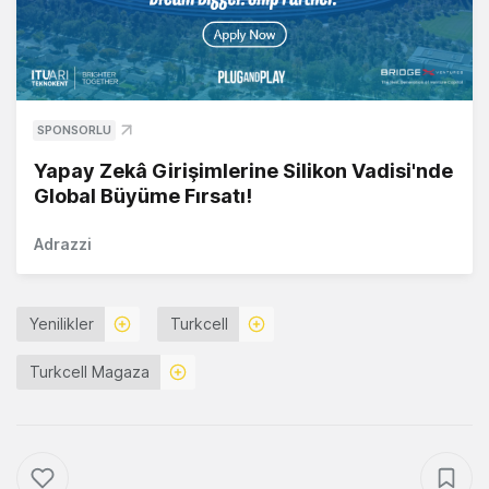
SPONSORLU
Yapay Zekâ Girişimlerine Silikon Vadisi'nde
Global Büyüme Fırsatı!
Adrazzi
Yenilikler
Turkcell
Turkcell Magaza