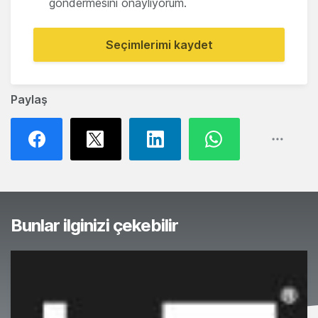
göndermesini onaylıyorum.
Seçimlerimi kaydet
Paylaş
Bunlar ilginizi çekebilir