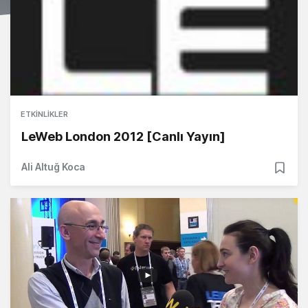
ETKINLIKLER
LeWeb London 2012 [Canlı Yayın]
Ali Altuğ Koca