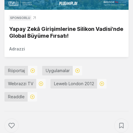
SPONSORLU
Yapay Zekâ Girişimlerine Silikon Vadisi'nde
Global Büyüme Fırsatı!
Adrazzi
Röportaj
Uygulamalar
Webrazzi TV
Leweb London 2012
Readdle