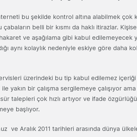
terneti bu şekilde kontrol altına alabilmek çok k
abaların belli bir kısmı da haklı itirazlar. Kişisel
 hakaret ve aşağılama gibi kabul edilemeyecek 
adığı aynı kolaylık nedeniyle eskiye göre daha k
rvisleri üzerindeki bu tip kabul edilemez içeriği
 ile yakın bir çalışma sergilemeye çalışıyor ama
ür talepleri çok hızlı artıyor ve ifade özgürlüğ
lmeye başlıyor.
z ve Aralık 2011 tarihleri arasında dünya ülke