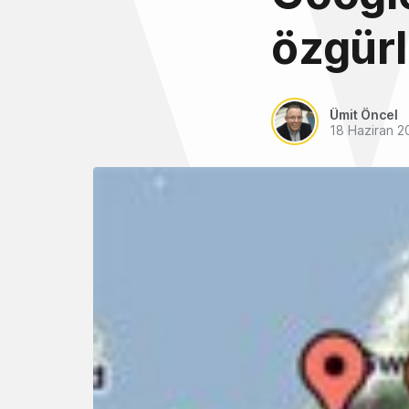
özgürl
Ümit Öncel
18 Haziran 2