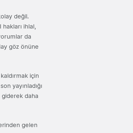
olay değil.
 hakları ihlal,
yorumlar da
olay göz önüne
 kaldırmak için
 son yayınladığı
ü giderek daha
lerinden gelen