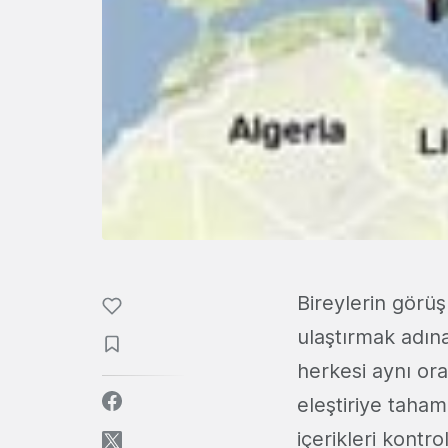
Bireylerin görüş
ulaştırmak adına
herkesi aynı or
eleştiriye taha
içerikleri kontr