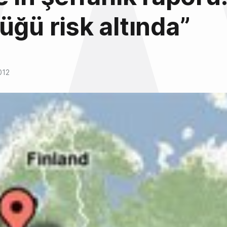
üğü risk altında”
012