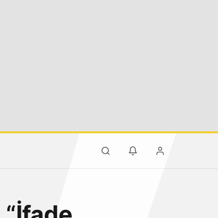
 “İfade