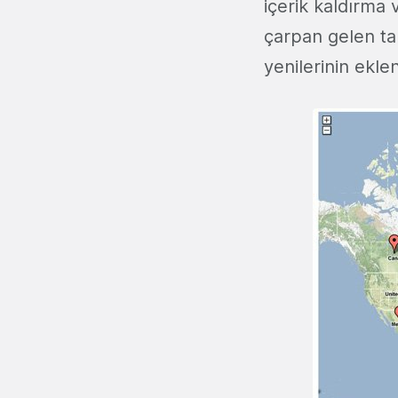
içerik kaldırma 
çarpan gelen tal
yenilerinin ekle