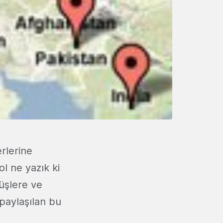
erlerine
ol ne yazık ki
üşlere ve
paylaşılan bu