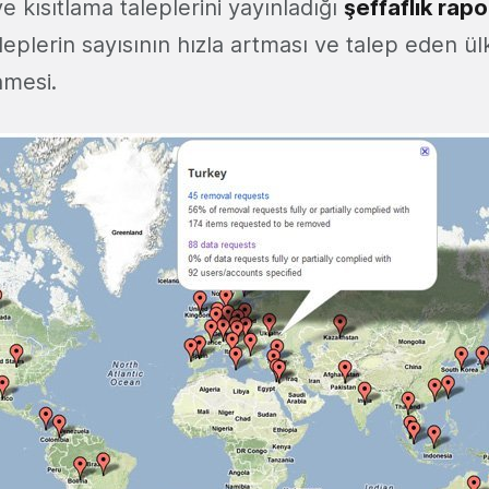
ve kısıtlama taleplerini yayınladığı
şeffaflık rap
eplerin sayısının hızla artması ve talep eden ül
nmesi.