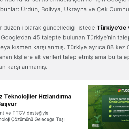
, bunlar: Ürdün, Bolivya, Ukrayna ve Çek Cumhur
ır düzenli olarak güncellediği listede
Türkiye’de 
e Google’dan 45 talepte bulunan Türkiye’nin tale
eya kısmen karşılanmış. Türkiye ayrıca 88 kez
anan kişilere ait verileri talep etmiş ama bu talep
an karşılanmamış.
z Teknolojiler Hızlandırma
Başvur
nt ve TTGV desteğiyle
knoloji Çözümünü Geleceğe Taşı