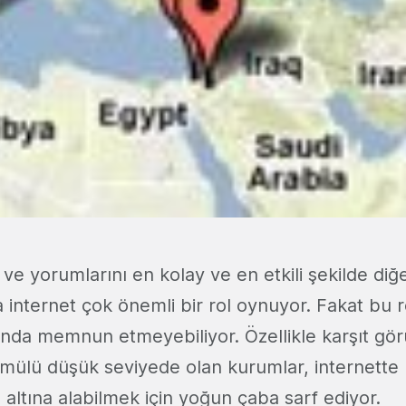
 ve yorumlarını en kolay ve en etkili şekilde diğ
 internet çok önemli bir rol oynuyor. Fakat bu r
anda memnun etmeyebiliyor. Özellikle karşıt gör
mmülü düşük seviyede olan kurumlar, internette 
ol altına alabilmek için yoğun çaba sarf ediyor.