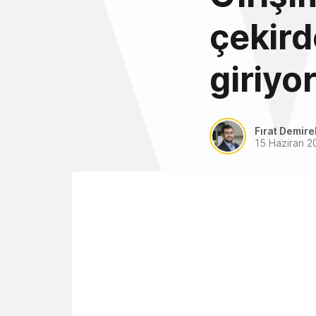
çekird
giriyo
Fırat Demire
15 Haziran 2