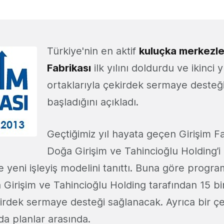
Türkiye'nin en aktif
kuluçka merkezl
Fabrikası
ilk yılını doldurdu ve ikinci y
ortaklarıyla çekirdek sermaye deste
başladığını açıkladı.
Geçtiğimiz yıl hayata geçen Girişim Fa
Doğa Girişim ve Tahincioğlu Holding’i 
e yeni işleyiş modelini tanıttı. Buna göre progr
 Girişim ve Tahincioğlu Holding tarafından 15 b
kirdek sermaye desteği sağlanacak. Ayrıca bir 
da planlar arasında.