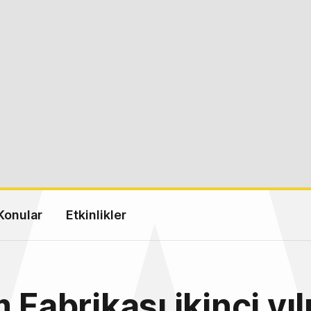
Konular
Etkinlikler
 Fabrikası ikinci yıl