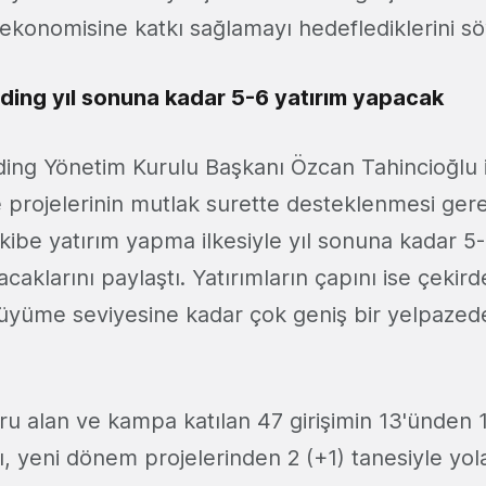
 ekonomisine katkı sağlamayı hedeflediklerini sö
ding yıl sonuna kadar 5-6 yatırım yapacak
ing Yönetim Kurulu Başkanı Özcan Tahincioğlu is
e projelerinin mutlak surette desteklenmesi gerek
kibe yatırım yapma ilkesiyle yıl sonuna kadar 5-
lacaklarını paylaştı. Yatırımların çapını ise çeki
üyüme seviyesine kadar çok geniş bir yelpazede
uru alan ve kampa katılan 47 girişimin 13'ünden
ı, yeni dönem projelerinden 2 (+1) tanesiyle yo