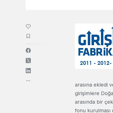
arasına ekledi v
girişimlere Doğa
arasında bir çe
fonu kurulması 