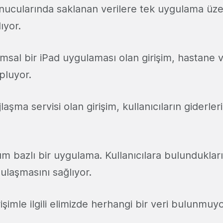
nucularında saklanan verilere tek uygulama üz
ıyor.
sal bir iPad uygulaması olan girişim, hastane ve 
opluyor.
aşma servisi olan girişim, kullanıcıların giderler
 bazlı bir uygulama. Kullanıcılara bulundukla
 ulaşmasını sağlıyor.
işimle ilgili elimizde herhangi bir veri bulunmuyo