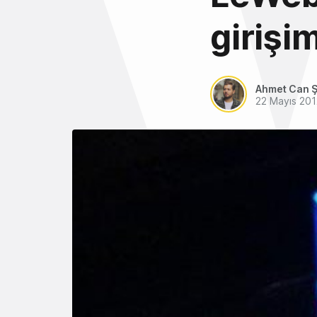
girişi
Ahmet Can Ş
22 Mayıs 201