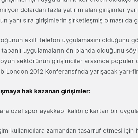
2 milyon dolardan fazla yatırım alan girişimler ya
un yanı sıra girişimlerin şirketleşmiş olması da g
 çoğunun akıllı telefon uygulamasını olduğunu g
 tabanlı uygulamaların ön planda olduğunu söyle
 oyun sektörünün girişimciler arasında popüler
b London 2012 Konferansı'nda yarışacak yarı-fina
rışmaya hak kazanan girişimler:
lara özel spor ayakkabı kalıbı çıkartan bir uygu
şim kullanıcılara zamandan tasarruf etmesi için h