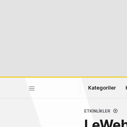
Kategoriler
ETKINLIKLER
LeWeb