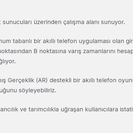
 sunucuları üzerinden çalışma alanı sunuyor.
um tabanlı bir akıllı telefon uygulaması olan gir
A noktasından B noktasına varış zamanlarını hesa
lıyor.
mış Gerçeklik (AR) destekli bir akıllı telefon oyunu
uğunu söyleyebiliriz.
cılık ve tarımcılıkla uğraşan kullanıcılara istati