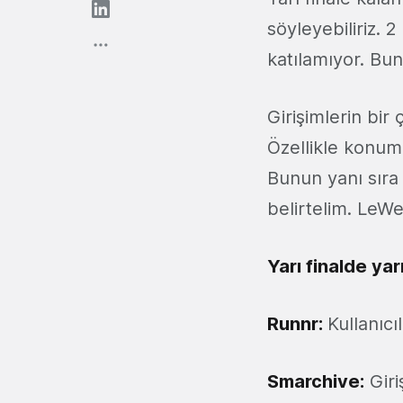
söyleyebiliriz. 
katılamıyor. Bun
Girişimlerin bir
Özellikle konum
Bunun yanı sıra
belirtelim. LeWe
Yarı finalde ya
Runnr:
Kullanıcı
Smarchive
:
Giri