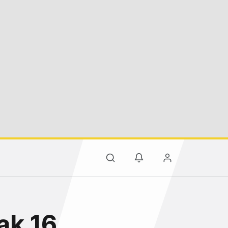
ak 16