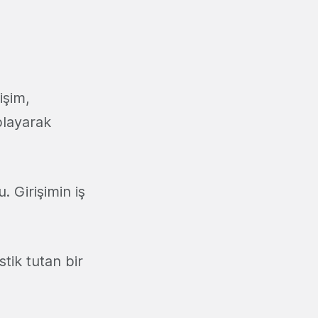
işim,
playarak
. Girişimin iş
stik tutan bir