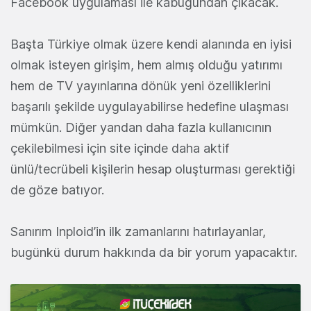
Facebook uygulaması ile kabuğundan çıkacak.
Başta Türkiye olmak üzere kendi alanında en iyisi
olmak isteyen girişim, hem almış olduğu yatırımı
hem de TV yayınlarına dönük yeni özelliklerini
başarılı şekilde uygulayabilirse hedefine ulaşması
mümkün. Diğer yandan daha fazla kullanıcının
çekilebilmesi için site içinde daha aktif
ünlü/tecrübeli kişilerin hesap oluşturması gerektiği
de göze batıyor.
Sanırım Inploid’in ilk zamanlarını hatırlayanlar,
bugünkü durum hakkında da bir yorum yapacaktır.