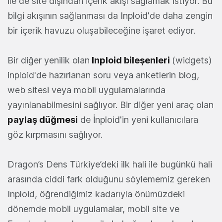
ile de site dışından içerik akışı sağlamak istiyor. Bu
bilgi akışının sağlanması da Inploid'de daha zengin
bir içerik havuzu oluşabileceğine işaret ediyor.
Bir diğer yenilik olan
Inploid bileşenleri
(widgets)
inploid'de hazırlanan soru veya anketlerin blog,
web sitesi veya mobil uygulamalarında
yayınlanabilmesini sağlıyor. Bir diğer yeni araç olan
paylaş düğmesi
de İnploid'in yeni kullanıcılara
göz kırpmasını sağlıyor.
Dragon’s Dens Türkiye’deki ilk hali ile bugünkü hali
arasında ciddi fark olduğunu söylememiz gereken
Inploid, öğrendiğimiz kadarıyla önümüzdeki
dönemde mobil uygulamalar, mobil site ve