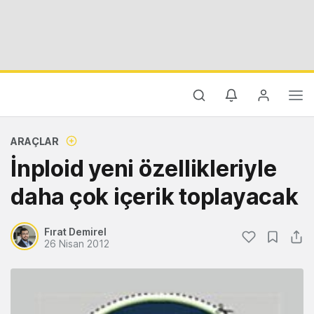
ARAÇLAR
İnploid yeni özellikleriyle
daha çok içerik toplayacak
Fırat Demirel
26 Nisan 2012