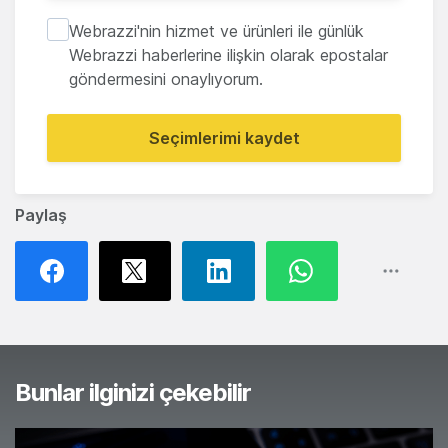
Webrazzi'nin hizmet ve ürünleri ile günlük
Webrazzi haberlerine ilişkin olarak epostalar
göndermesini onaylıyorum.
Seçimlerimi kaydet
Paylaş
Bunlar ilginizi çekebilir