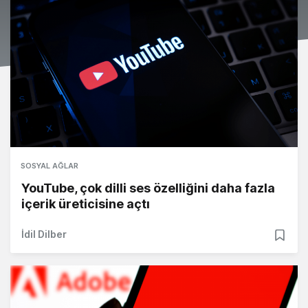
SOSYAL AĞLAR
YouTube, çok dilli ses özelliğini daha fazla
içerik üreticisine açtı
İdil Dilber