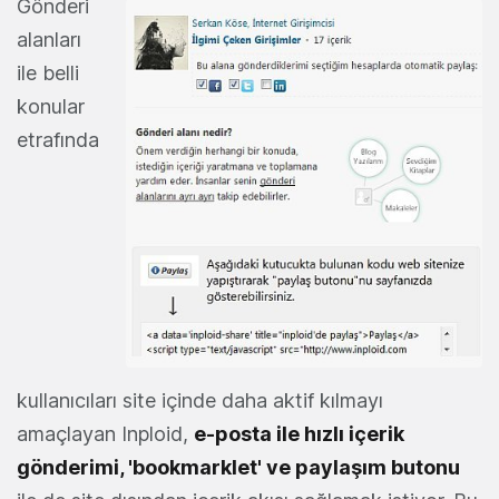
Gönderi
alanları
ile belli
konular
etrafında
kullanıcıları site içinde daha aktif kılmayı
amaçlayan Inploid,
e-posta ile hızlı içerik
gönderimi, 'b
ookmarklet' ve paylaşım butonu