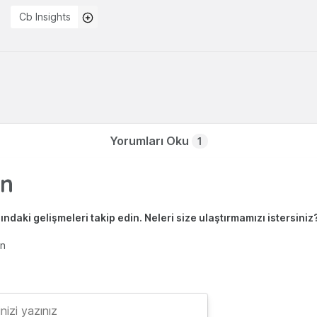
Cb Insights
Yorumları Oku
1
ndaki gelişmeleri takip edin. Neleri size ulaştırmamızı istersiniz
en