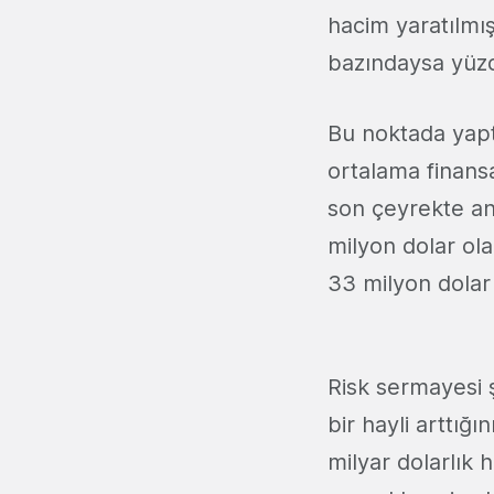
hacim yaratılmı
bazındaysa yüzd
Bu noktada yaptı
ortalama finans
son çeyrekte an
milyon dolar ola
33 milyon dolar 
Risk sermayesi ş
bir hayli arttı
milyar dolarlık 