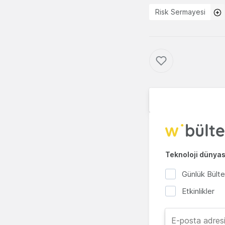
Risk Sermayesi
Teknoloji dünyası
Günlük Bült
Etkinlikler