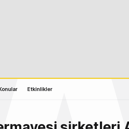
Konular
Etkinlikler
ermayesi şirketleri