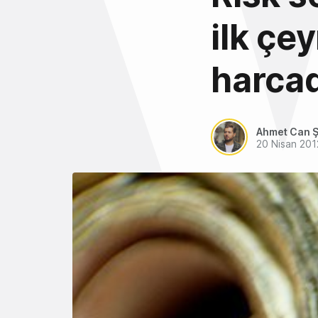
ilk çe
harcad
Ahmet Can Ş
20 Nisan 201