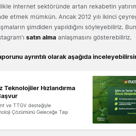
ikle internet sektöründe artan rekabetin yatırı
de etmek mümkün. Ancak 2012 yılı ikinci çeyreğ
şmaların şimdiden yapıldığını söyleyebiliriz. Bun
stagram'ı
satın alma
anlaşmasını gösterebiliriz.
aporunu ayrıntılı olarak aşağıda inceleyebilirsi
z Teknolojiler Hızlandırma
Başvur
nt ve TTGV desteğiyle
knoloji Çözümünü Geleceğe Taşı