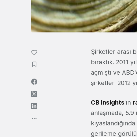
Şirketler arası b
bıraktık. 2011 y
açmıştı ve ABD'
şirketleri 2012 
CB Insights
'ın
r
anlaşmada, 5.9 m
kıyaslandığında
gerileme görülüy