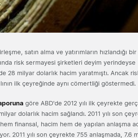
irleşme, satın alma ve yatırımların hızlandığı bir 
ılında risk sermayesi şirketleri deyim yerindeyse
de 28 milyar dolarlık hacim yaratmıştı. Ancak ri
yılının ilk çeyreğinde aynı cömertliği göstermedi.
aporuna
göre ABD'de 2012 yılı ilk çeyrekte ger
ilyar dolarlık hacim sağlandı. 2011 yılı son çey
 hem finansal, hacim hem de yapılan anlaşma a
or. 2011 yılı son çeyrekte 755 anlaşmada, 7.6 mi