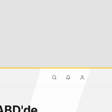
 ABD'de