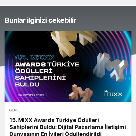
Bunlar ilginizi çekebilir
GENEL
15. MIXX Awards Türkiye Ödülleri
Sahiplerini Buldu: Dijital Pazarlama İletişimi
Dünyasının En İyileri Ödüllendirildi