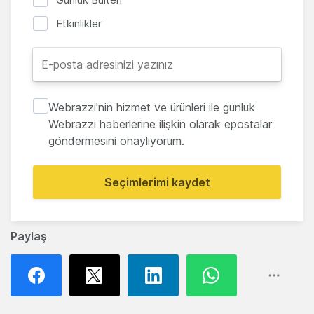
Etkinlikler
Webrazzi'nin hizmet ve ürünleri ile günlük
Webrazzi haberlerine ilişkin olarak epostalar
göndermesini onaylıyorum.
Seçimlerimi kaydet
Paylaş