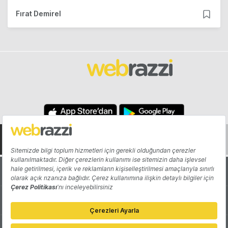
Fırat Demirel
Hakkında
Yazarlar
Katkıda Bulun
Reklam