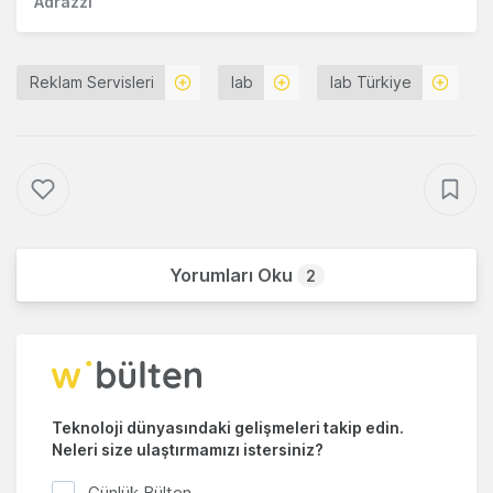
Adrazzi
Reklam Servisleri
Iab
Iab Türkiye
Yorumları Oku
2
Teknoloji dünyasındaki gelişmeleri takip edin.
Neleri size ulaştırmamızı istersiniz?
Günlük Bülten