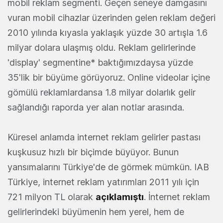
mobil reklam segmenti. Geçen seneye damgasını
vuran mobil cihazlar üzerinden gelen reklam değeri
2010 yılında kıyasla yaklaşık yüzde 30 artışla 1.6
milyar dolara ulaşmış oldu. Reklam gelirlerinde
'display' segmentine* baktığımızdaysa yüzde
35'lik bir büyüme görüyoruz. Online videolar içine
gömülü reklamlardansa 1.8 milyar dolarlık gelir
sağlandığı raporda yer alan notlar arasında.
Küresel anlamda internet reklam gelirler pastası
kuşkusuz hızlı bir biçimde büyüyor. Bunun
yansımalarını Türkiye'de de görmek mümkün. IAB
Türkiye, internet reklam yatırımları 2011 yılı için
721 milyon TL olarak
açıklamıştı
. İnternet reklam
gelirlerindeki büyümenin hem yerel, hem de