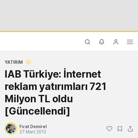
YATIRIM
IAB Türkiye: İnternet
reklam yatırımları 721
Milyon TL oldu
[Güncellendi]
Fırat Demirel
27 Mart 2012