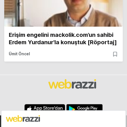
Erişim engelini mackolik.com’un sahibi
Erdem Yurdanur'la konuştuk [Röportaj]
Ümit Öncel