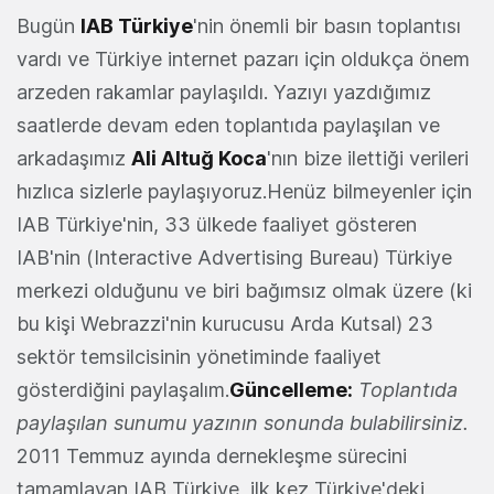
Bugün
IAB Türkiye
'nin önemli bir basın toplantısı
vardı ve Türkiye internet pazarı için oldukça önem
arzeden rakamlar paylaşıldı. Yazıyı yazdığımız
saatlerde devam eden toplantıda paylaşılan ve
arkadaşımız
Ali Altuğ Koca
'nın bize ilettiği verileri
hızlıca sizlerle paylaşıyoruz.Henüz bilmeyenler için
IAB Türkiye'nin, 33 ülkede faaliyet gösteren
IAB'nin (Interactive Advertising Bureau) Türkiye
merkezi olduğunu ve biri bağımsız olmak üzere (ki
bu kişi Webrazzi'nin kurucusu Arda Kutsal) 23
sektör temsilcisinin yönetiminde faaliyet
gösterdiğini paylaşalım.
Güncelleme:
Toplantıda
paylaşılan sunumu yazının sonunda bulabilirsiniz.
2011 Temmuz ayında dernekleşme sürecini
tamamlayan IAB Türkiye, ilk kez Türkiye'deki