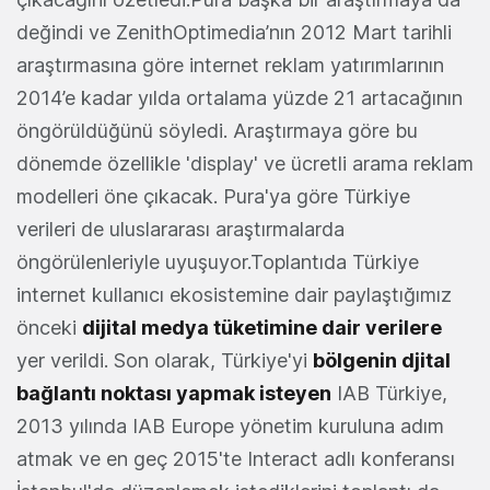
değindi ve ZenithOptimedia’nın 2012 Mart tarihli
araştırmasına göre internet reklam yatırımlarının
2014’e kadar yılda ortalama yüzde 21 artacağının
öngörüldüğünü söyledi. Araştırmaya göre bu
dönemde özellikle 'display' ve ücretli arama reklam
modelleri öne çıkacak. Pura'ya göre Türkiye
verileri de uluslararası araştırmalarda
öngörülenleriyle uyuşuyor.Toplantıda Türkiye
internet kullanıcı ekosistemine dair paylaştığımız
önceki
dijital medya tüketimine dair verilere
yer verildi. Son olarak, Türkiye'yi
bölgenin djital
bağlantı noktası yapmak isteyen
IAB Türkiye,
2013 yılında IAB Europe yönetim kuruluna adım
atmak ve en geç 2015'te Interact adlı konferansı