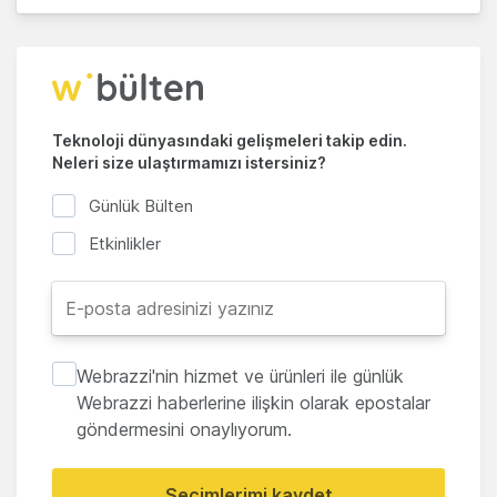
Teknoloji dünyasındaki gelişmeleri takip edin.
Neleri size ulaştırmamızı istersiniz?
Günlük Bülten
Etkinlikler
Webrazzi'nin hizmet ve ürünleri ile günlük
Webrazzi haberlerine ilişkin olarak epostalar
göndermesini onaylıyorum.
Seçimlerimi kaydet