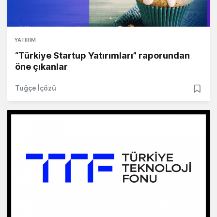
YATIRIM
“Türkiye Startup Yatırımları” raporundan
öne çıkanlar
Tuğçe İçözü