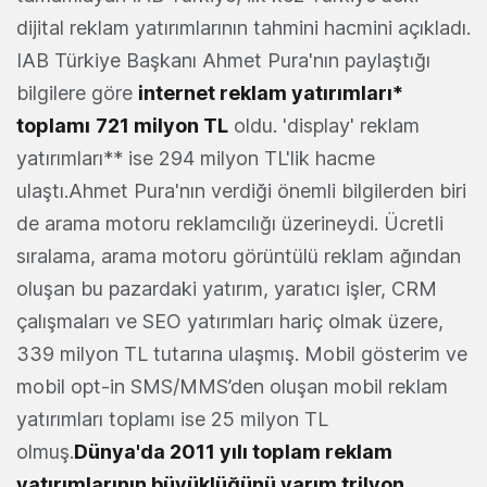
dijital reklam yatırımlarının tahmini hacmini açıkladı.
IAB Türkiye Başkanı Ahmet Pura'nın paylaştığı
bilgilere göre
internet reklam yatırımları*
toplamı
721 milyon TL
oldu. 'display' reklam
yatırımları** ise 294 milyon TL'lik hacme
ulaştı.Ahmet Pura'nın verdiği önemli bilgilerden biri
de arama motoru reklamcılığı üzerineydi. Ücretli
sıralama, arama motoru görüntülü reklam ağından
oluşan bu pazardaki yatırım, yaratıcı işler, CRM
çalışmaları ve SEO yatırımları hariç olmak üzere,
339 milyon TL tutarına ulaşmış. Mobil gösterim ve
mobil opt-in SMS/MMS’den oluşan mobil reklam
yatırımları toplamı ise 25 milyon TL
olmuş.
Dünya'da 2011 yılı toplam reklam
yatırımlarının büyüklüğünü yarım trilyon