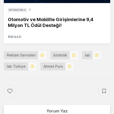
SPONSORLU
Otomotiv ve Mobilite Girişimlerine 9,4
Milyon TL Ödül Desteği!
Adrazzi
Reklam Servisleri
İstatistik
Iab
Iab Türkiye
Ahmet Pura
Yorum Yaz