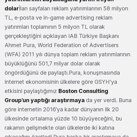
dolar
İlan sayfaları reklam yatırımlarının 58 milyon
TL, e-posta ve in-game advertising reklam
yatırımları toplamının 5 milyon TL olarak
gerçekleştiğini açıklayan IAB Türkiye Başkanı
Ahmet Pura, World Federation of Advertisers
(WFA) 2011 yılı dünya toplam reklam yatırımlarının
büyüklüğünü 501,7 milyar dolar olarak
öngördüğünü de paylaştı.Pura, konuşmasında
internet ekonomisinin ülkelere göre GSYH'ya
etkisini paylaştığımız
Boston Consulting
Group’un yaptığı araştırmaya
da yer verdi. Buna
göre internetin 2016’ya kadar dünyanın ilk 20
ülkesinde ortalama yüzde 10 büyüyeceğini, bu
rakamın gelişmekte olan ülkelerde iki katına
çıkacağını özetledi.Pura başka bir araştırmaya da