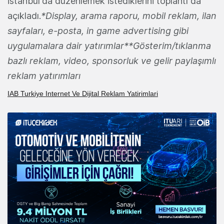
İstanbul'da düzenlemek istediklerini toplantı da
açıkladı.
*Display, arama raporu, mobil reklam, ilan
sayfaları, e-posta, in game advertising gibi
uygulamalara dair yatırımlar**Gösterim/tıklanma
bazlı reklam, video, sponsorluk ve gelir paylaşımlı
reklam yatırımları
IAB Turkiye Internet Ve Dijital Reklam Yatirimlari