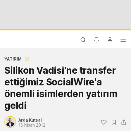
YATIRIM
Silikon Vadisi'ne transfer
ettiğimiz SocialWire'a
önemli isimlerden yatırım
geldi
Arda Kutsal
16 Nisan 2012