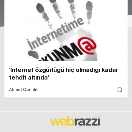
'İnternet özgürlüğü hiç olmadığı kadar
tehdit altında'
Ahmet Can Şit