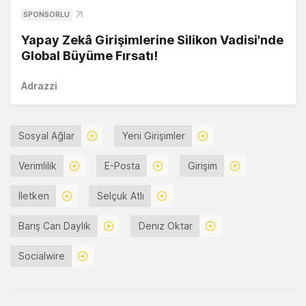
SPONSORLU
Yapay Zekâ Girişimlerine Silikon Vadisi'nde
Global Büyüme Fırsatı!
Adrazzi
Sosyal Ağlar
Yeni Girişimler
Verimlilik
E-Posta
Girişim
İletken
Selçuk Atlı
Barış Can Daylık
Deniz Oktar
Socialwire