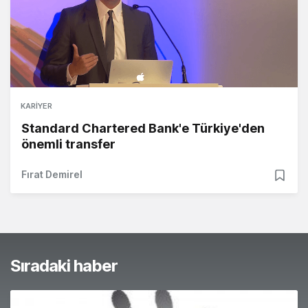
KARIYER
Standard Chartered Bank'e Türkiye'den
önemli transfer
Fırat Demirel
Sıradaki haber