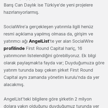
Barış Can Daylık ise Türkiye'de yeni projelere
hazırlanıyorlarmış.
SocialWire'a gerçekleşen yatırımla ilgili henüz
resmi açıklama yapılmış olmasa da, girişim ve
yatırımcı ağı
AngelList
'te yer alan SocialWire
profilinde
First Round Capital hariç, 16
yatırımcının listelendiğini görebiliyoruz. Ek bilgi
olarak paylaşmakta fayda var; Duyduğumuza göre
yatırım turunda başı çeken şirket First Round
Capital aynı zamanda yönetim kurulu'nda da yer
alacakmış.
AngelList'teki bilgilere göre şirketin 2 milyon
dolara yakın olduğunu duyduğumuz turunda yer