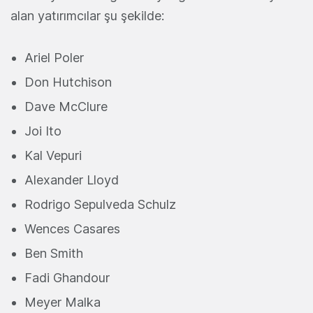
alan yatırımcılar şu şekilde:
Ariel Poler
Don Hutchison
Dave McClure
Joi Ito
Kal Vepuri
Alexander Lloyd
Rodrigo Sepulveda Schulz
Wences Casares
Ben Smith
Fadi Ghandour
Meyer Malka