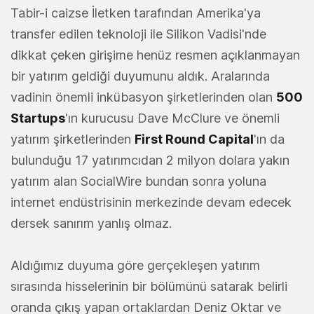
Tabir-i caizse İletken tarafından Amerika'ya
transfer edilen teknoloji ile Silikon Vadisi'nde
dikkat çeken girişime henüz resmen açıklanmayan
bir yatırım geldiği duyumunu aldık. Aralarında
vadinin önemli inkübasyon şirketlerinden olan
500
Startups
'ın kurucusu Dave McClure ve önemli
yatırım şirketlerinden
First Round Capital
'ın da
bulunduğu 17 yatırımcıdan 2 milyon dolara yakın
yatırım alan SocialWire bundan sonra yoluna
internet endüstrisinin merkezinde devam edecek
dersek sanırım yanlış olmaz.
Aldığımız duyuma göre gerçekleşen yatırım
sırasında hisselerinin bir bölümünü satarak belirli
oranda çıkış yapan ortaklardan Deniz Oktar ve